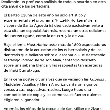
Realizarán un profundo análisis de todo lo ocurrido en esta
cita anual de los bertsolaris.
El Bertso Eguna de este año ha sido artístico y
experimental y el programa "Hitzetik Hortzera" de la
víspera de Santa Águeda irá dedicado exclusivamente a
esta cita tan especial. Además, recordarán otras ediciones
del Bertso Eguna, como la de 1970 y la de 2001.
Bajo el lema
Hustubetehustu
, más de 1.800 espectadores
disfrutaron de la actuación de los 19
bertsolaris y de los
dantzaris que bailaron sobre el escenario. Fue destacable
el trabajo individual de Jon Maia, cantando descalzo
sobre una sábana blanca, y las respuestas tan acertadas
de Iñaki Gurrutxuga.
En la cena
posterior, una vez que se vaciaron las
kupelas
,
Maddalen Arzallus y Miren Amuriza cantaron algunos
versos a sus respectivas madres. Luego hubo una
competición de copla y los comensales fueron quienes
eligieron al ganador.
Además, los niños de la escuela de San Millan de Zizurkil,