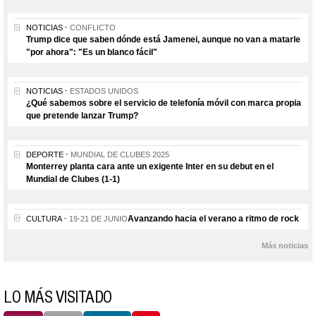
NOTICIAS
CONFLICTO
Trump dice que saben dónde está Jamenei, aunque no van a matarle
"por ahora": "Es un blanco fácil"
NOTICIAS
ESTADOS UNIDOS
¿Qué sabemos sobre el servicio de telefonía móvil con marca propia
que pretende lanzar Trump?
DEPORTE
MUNDIAL DE CLUBES 2025
Monterrey planta cara ante un exigente Inter en su debut en el
Mundial de Clubes (1-1)
Avanzando hacia el verano a ritmo de rock
CULTURA
19-21 DE JUNIO
Más noticias
LO MÁS VISITADO