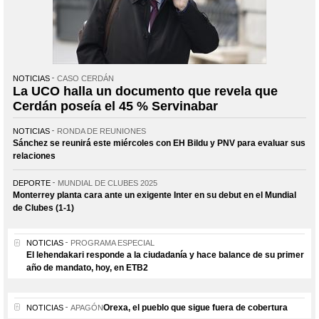
NOTICIAS
CASO CERDÁN
La UCO halla un documento que revela que
Cerdán poseía el 45 % Servinabar
NOTICIAS
RONDA DE REUNIONES
Sánchez se reunirá este miércoles con EH Bildu y PNV para evaluar sus
relaciones
DEPORTE
MUNDIAL DE CLUBES 2025
Monterrey planta cara ante un exigente Inter en su debut en el Mundial
de Clubes (1-1)
NOTICIAS
PROGRAMA ESPECIAL
El lehendakari responde a la ciudadanía y hace balance de su primer
año de mandato, hoy, en ETB2
Orexa, el pueblo que sigue fuera de cobertura
NOTICIAS
APAGÓN