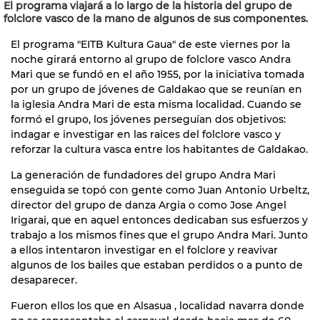
El programa viajará a lo largo de la historia del grupo de
folclore vasco de la mano de algunos de sus componentes.
El programa "EITB Kultura Gaua" de este viernes por la
noche girará entorno al grupo de folclore vasco Andra
Mari que se fundó en el año 1955, por la iniciativa tomada
por un grupo de jóvenes de Galdakao que se reunían en
la iglesia Andra Mari de esta misma localidad. Cuando se
formó el grupo, los jóvenes perseguían dos objetivos:
indagar e investigar en las raices del folclore vasco y
reforzar la cultura vasca entre los habitantes de Galdakao.
La generación de fundadores del grupo Andra Mari
enseguida se topó con gente como Juan Antonio Urbeltz,
director del grupo de danza Argia o como Jose Angel
Irigarai, que en aquel entonces dedicaban sus esfuerzos y
trabajo a los mismos fines que el grupo Andra Mari. Junto
a ellos intentaron investigar en el folclore y reavivar
algunos de los bailes que estaban perdidos o a punto de
desaparecer.
Fueron ellos los que en Alsasua , localidad navarra donde