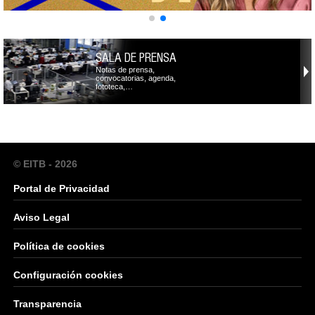
SALA DE PRENSA
Notas de prensa,
convocatorias, agenda,
fototeca,…
© EITB - 2026
Portal de Privacidad
Aviso Legal
Política de cookies
Configuración cookies
Transparencia