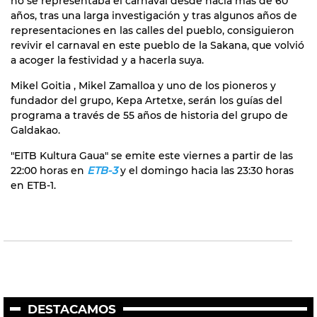
no se representaba el carnaval desde hacia mas de 60
años, tras una larga investigación y tras algunos años de
representaciones en las calles del pueblo, consiguieron
revivir el carnaval en este pueblo de la Sakana, que volvió
a acoger la festividad y a hacerla suya.
Mikel Goitia , Mikel Zamalloa y uno de los pioneros y
fundador del grupo, Kepa Artetxe, serán los guías del
programa a través de 55 años de historia del grupo de
Galdakao.
"EITB Kultura Gaua" se emite este viernes a partir de las
22:00 horas en
ETB-3
y el domingo hacia las 23:30 horas
en ETB-1.
DESTACAMOS