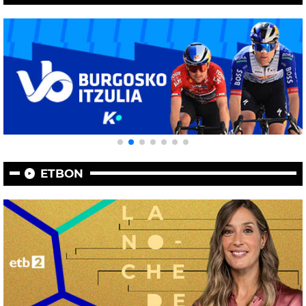
ETBON