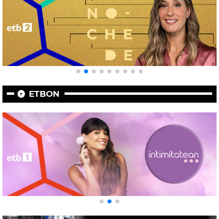
ETBON