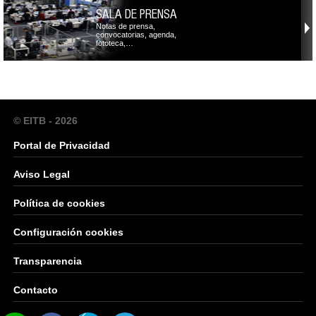
SALA DE PRENSA
Notas de prensa,
convocatorias, agenda,
fototeca,…
© EITB - 2026
Portal de Privacidad
Aviso Legal
Política de cookies
Configuración cookies
Transparencia
Contacto