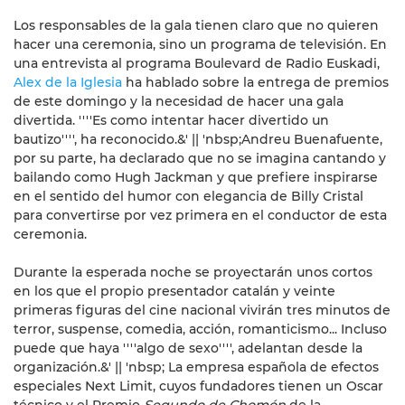
Los responsables de la gala tienen claro que no quieren
hacer una ceremonia, sino un programa de televisión. En
una entrevista al programa Boulevard de Radio Euskadi,
Alex de la Iglesia
ha hablado sobre la entrega de premios
de este domingo y la necesidad de hacer una gala
divertida. ''''Es como intentar hacer divertido un
bautizo'''', ha reconocido.&' || 'nbsp;Andreu Buenafuente,
por su parte, ha declarado que no se imagina cantando y
bailando como Hugh Jackman y que prefiere inspirarse
en el sentido del humor con elegancia de Billy Cristal
para convertirse por vez primera en el conductor de esta
ceremonia.
Durante la esperada noche se proyectarán unos cortos
en los que el propio presentador catalán y veinte
primeras figuras del cine nacional vivirán tres minutos de
terror, suspense, comedia, acción, romanticismo... Incluso
puede que haya ''''algo de sexo'''', adelantan desde la
organización.&' || 'nbsp; La empresa española de efectos
especiales Next Limit, cuyos fundadores tienen un Oscar