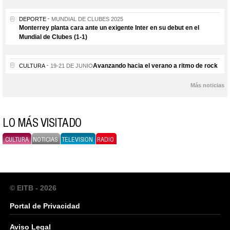
DEPORTE
MUNDIAL DE CLUBES 2025
Monterrey planta cara ante un exigente Inter en su debut en el
Mundial de Clubes (1-1)
Avanzando hacia el verano a ritmo de rock
CULTURA
19-21 DE JUNIO
Más noticias
LO MÁS VISITADO
CULTURA
NOTICIAS
TELEVISION
RADIO
© EITB - 2026
Portal de Privacidad
Aviso Legal