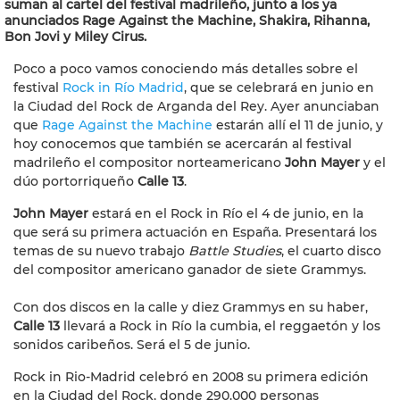
suman al cartel del festival madrileño, junto a los ya
anunciados Rage Against the Machine, Shakira, Rihanna,
Bon Jovi y Miley Cirus.
Poco a poco vamos conociendo más detalles sobre el
festival
Rock in Río Madrid
, que se celebrará en junio en
la Ciudad del Rock de Arganda del Rey. Ayer anunciaban
que
Rage Against the Machine
estarán allí el 11 de junio, y
hoy conocemos que también se acercarán al festival
madrileño el compositor norteamericano
John Mayer
y el
dúo portorriqueño
Calle 13
.
John Mayer
estará en el Rock in Río el 4 de junio, en la
que será su primera actuación en España. Presentará los
temas de su nuevo trabajo
Battle Studies
, el cuarto disco
del compositor americano ganador de siete Grammys.
Con dos discos en la calle y diez Grammys en su haber,
Calle 13
llevará a Rock in Río la cumbia, el reggaetón y los
sonidos caribeños. Será el 5 de junio.
Rock in Rio-Madrid celebró en 2008 su primera edición
en la Ciudad del Rock, donde 290.000 personas