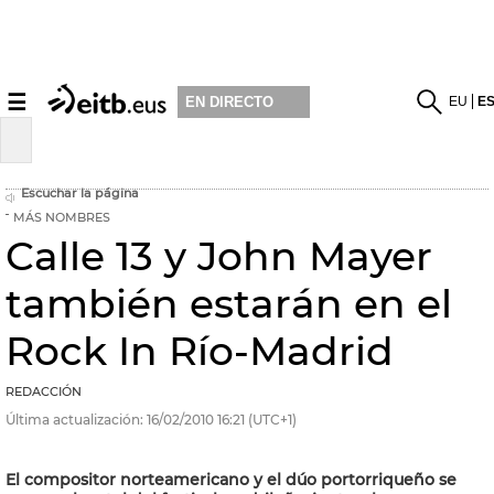
☰
EU
E
EN DIRECTO
Escuchar la página
MÁS NOMBRES
Calle 13 y John Mayer
también estarán en el
Rock In Río-Madrid
REDACCIÓN
Última actualización:
16/02/2010
16:21
(UTC+1)
El compositor norteamericano y el dúo portorriqueño se