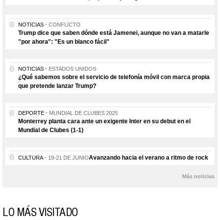
NOTICIAS
CONFLICTO
Trump dice que saben dónde está Jamenei, aunque no van a matarle
"por ahora": "Es un blanco fácil"
NOTICIAS
ESTADOS UNIDOS
¿Qué sabemos sobre el servicio de telefonía móvil con marca propia
que pretende lanzar Trump?
DEPORTE
MUNDIAL DE CLUBES 2025
Monterrey planta cara ante un exigente Inter en su debut en el
Mundial de Clubes (1-1)
Avanzando hacia el verano a ritmo de rock
CULTURA
19-21 DE JUNIO
Más noticias
LO MÁS VISITADO