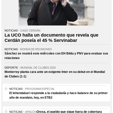
NOTICIAS
CASO CERDÁN
La UCO halla un documento que revela que
Cerdán poseía el 45 % Servinabar
NOTICIAS
RONDA DE REUNIONES
Sánchez se reunirá este miércoles con EH Bildu y PNV para evaluar sus
relaciones
DEPORTE
MUNDIAL DE CLUBES 2025
Monterrey planta cara ante un exigente Inter en su debut en el Mundial
de Clubes (1-1)
NOTICIAS
PROGRAMA ESPECIAL
El lehendakari responde a la ciudadanía y hace balance de su primer
año de mandato, hoy, en ETB2
Orexa, el pueblo que sigue fuera de cobertura
NOTICIAS
APAGÓN