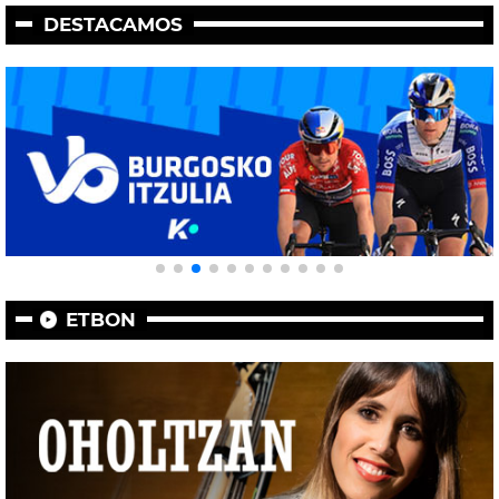
DESTACAMOS
ETBON