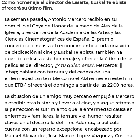
Como homenaje al director de Lasarte, Euskal Telebista
ofrecerá su útimo film.
La semana pasada, Antonio Mercero recibió en su
domicilio el Goya de Honor de la mano de Alex de la
Iglesia, presidente de la Academia de las Artes y las
Ciencias Cinematográficas de España. El premio
concedió al cineasta el reconocimiento a toda una vida
de dedicación al cine y Euskal Telebista, también ha
querido unirse a este homenaje y ofrecer la última de las
películas del director,
¿Y tu quién eres?
. Mercero&' ||
'nbsp; hablará con ternura y delicadeza de una
enfermedad tan terrible como el Alzheimer en este film
que ETB-1 ofrecerá el domingo a partir de las 22:00 horas.
La situación de un amigo muy cercano empujó a Mercero
a escribir esta historia y llevarla al cine, y aunque retrata a
la perfección el sufrimiento que la enfermedad causa en
enfermos y familiares, la ternura y el humor resultan
claves en el desarrollo del film. Además, la película
cuenta con un reparto excepcional encabezado por
Manuel Alexandre, Jose Manuel López Vázquez y Cristina