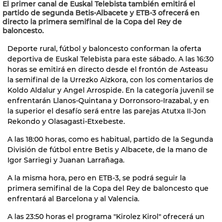
El primer canal de Euskal Telebista también emitirá el
partido de segunda Betis-Albacete y ETB-3 ofrecerá en
directo la primera semifinal de la Copa del Rey de
baloncesto.
Deporte rural, fútbol y baloncesto conforman la oferta
deportiva de Euskal Telebista para este sábado. A las 16:30
horas se emitirá en directo desde el frontón de Asteasu
la semifinal de la Urrezko Aizkora, con los comentarios de
Koldo Aldalur y Angel Arrospide. En la categoría juvenil se
enfrentarán Llanos-Quintana y Dorronsoro-Irazabal, y en
la superior el desafío será entre las parejas Atutxa II-Jon
Rekondo y Olasagasti-Etxebeste.
A las 18:00 horas, como es habitual, partido de la Segunda
División de fútbol entre Betis y Albacete, de la mano de
Igor Sarriegi y Juanan Larrañaga.
A la misma hora, pero en ETB-3, se podrá seguir la
primera semifinal de la Copa del Rey de baloncesto que
enfrentará al Barcelona y al Valencia.
A las 23:50 horas el programa "Kirolez Kirol" ofrecerá un