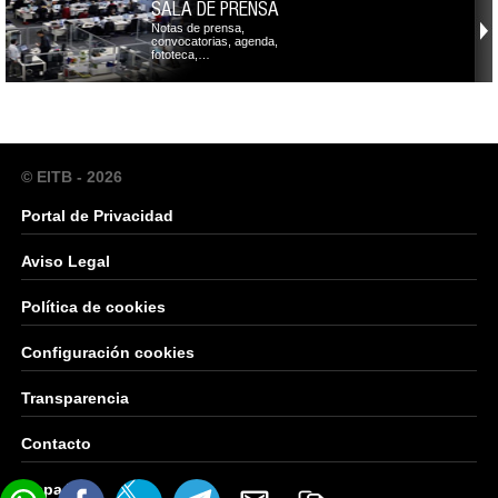
SALA DE PRENSA
Notas de prensa,
convocatorias, agenda,
fototeca,…
© EITB - 2026
Portal de Privacidad
Aviso Legal
Política de cookies
Configuración cookies
Transparencia
Contacto
Mapa Web