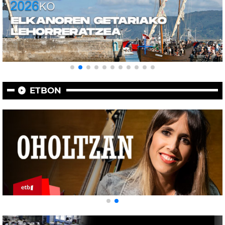
ETBON