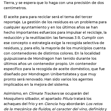
Tierra, y se espera que lo haga con una precisión de dos
centimetros.
El aceite para para reciclar será el tema del tercer
reportaje. La gestión de los residuos es un problema para
cualquier ayuntamiento y en los últimos años se han
hecho importantes esfuerzos para impulsar el reciclaje, la
reducción y la reutilización: las famosas 3 R. Cumplir con
ese concepto o estrategia exige la recogida selectiva de
residuos, y, para ello, la mayoría de los municipios cuenta
con contenedores de distintos colores. En la localidad
guipuzcoana de Mondragon han tenido durante los
últimos años un contenedor propio. Un contenedor
específico para la recogida de aceite doméstico, que fue
diseñado por Mondragon Unibertsitatea y que muy
pronto será renovado. Han sido varios los agentes
implicados en la mejora del sistema.
Asimismo, en
Climate Trackers
se ocuparán del
Mosquitero silbador, el apartado
Pilula
tratará los
achaques del frio y en
Ciencia hoy
abordarán
Los retos
de la mecánica de fluidos
,
el caracter del vino, definido
y