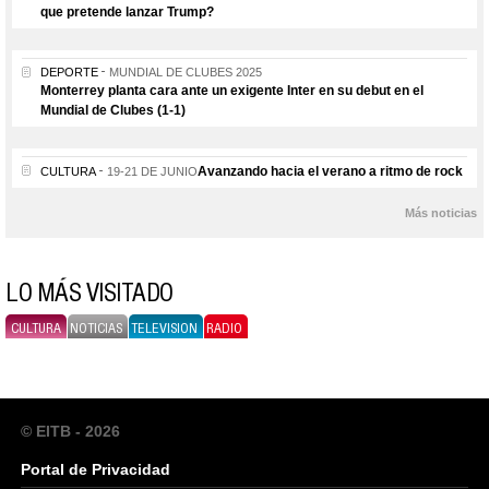
que pretende lanzar Trump?
DEPORTE
MUNDIAL DE CLUBES 2025
Monterrey planta cara ante un exigente Inter en su debut en el
Mundial de Clubes (1-1)
Avanzando hacia el verano a ritmo de rock
CULTURA
19-21 DE JUNIO
Más noticias
LO MÁS VISITADO
CULTURA
NOTICIAS
TELEVISION
RADIO
© EITB - 2026
Portal de Privacidad