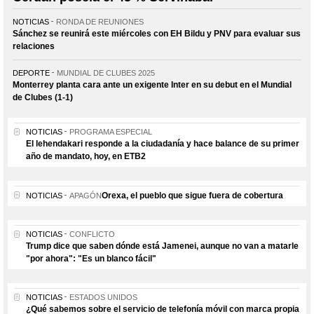
NOTICIAS
RONDA DE REUNIONES
Sánchez se reunirá este miércoles con EH Bildu y PNV para evaluar sus
relaciones
DEPORTE
MUNDIAL DE CLUBES 2025
Monterrey planta cara ante un exigente Inter en su debut en el Mundial
de Clubes (1-1)
NOTICIAS
PROGRAMA ESPECIAL
El lehendakari responde a la ciudadanía y hace balance de su primer
año de mandato, hoy, en ETB2
Orexa, el pueblo que sigue fuera de cobertura
NOTICIAS
APAGÓN
NOTICIAS
CONFLICTO
Trump dice que saben dónde está Jamenei, aunque no van a matarle
"por ahora": "Es un blanco fácil"
NOTICIAS
ESTADOS UNIDOS
¿Qué sabemos sobre el servicio de telefonía móvil con marca propia