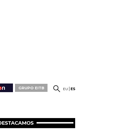
GRUPO EITB
EU
ES
DESTACAMOS