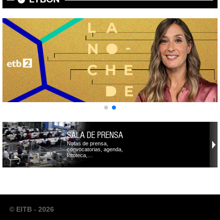
SALA DE PRENSA
Notas de prensa,
convocatorias, agenda,
fototeca,…
© EITB - 2026