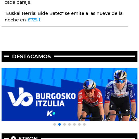
cada paraje.
"Euskal Herria: Bide Batez" se emite a las nueve de la
noche en
ETB-1
.
DESTACAMOS
ETBON