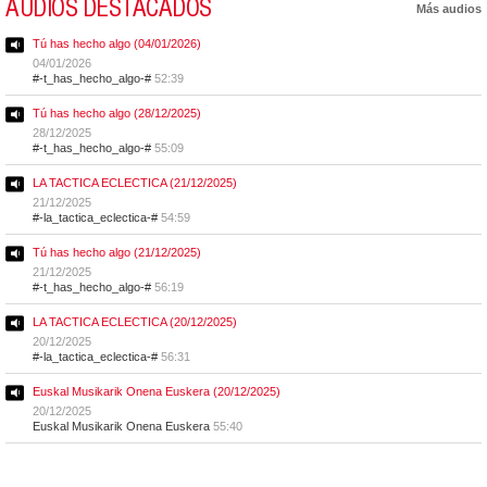
AUDIOS DESTACADOS
Más audios
Tú has hecho algo (04/01/2026)
04/01/2026
#-t_has_hecho_algo-#
52:39
Tú has hecho algo (28/12/2025)
28/12/2025
#-t_has_hecho_algo-#
55:09
LA TACTICA ECLECTICA (21/12/2025)
21/12/2025
#-la_tactica_eclectica-#
54:59
Tú has hecho algo (21/12/2025)
21/12/2025
#-t_has_hecho_algo-#
56:19
LA TACTICA ECLECTICA (20/12/2025)
20/12/2025
#-la_tactica_eclectica-#
56:31
Euskal Musikarik Onena Euskera (20/12/2025)
20/12/2025
Euskal Musikarik Onena Euskera
55:40