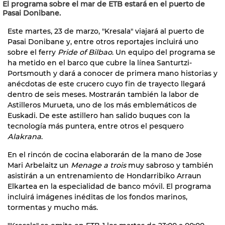
El programa sobre el mar de ETB estará en el puerto de
Pasai Donibane.
Este martes, 23 de marzo, "Kresala" viajará al puerto de
Pasai Donibane y, entre otros reportajes incluirá uno
sobre el ferry
Pride of Bilbao
. Un equipo del programa se
ha metido en el barco que cubre la línea Santurtzi-
Portsmouth y dará a conocer de primera mano historias y
anécdotas de este crucero cuyo fin de trayecto llegará
dentro de seis meses. Mostrarán también la labor de
Astilleros Murueta, uno de los más emblemáticos de
Euskadi. De este astillero han salido buques con la
tecnología más puntera, entre otros el pesquero
Alakrana
.
En el rincón de cocina elaborarán de la mano de Jose
Mari Arbelaitz un
Menage a trois
muy sabroso y también
asistirán a un entrenamiento de Hondarribiko Arraun
Elkartea en la especialidad de banco móvil. El programa
incluirá imágenes inéditas de los fondos marinos,
tormentas y mucho más.