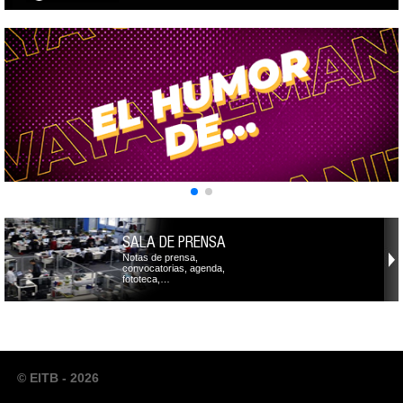
SALA DE PRENSA
Notas de prensa,
convocatorias, agenda,
fototeca,…
© EITB - 2026