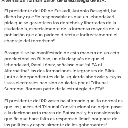
Alternatiba" forman parte "de la estrategia de ETA".
El presidente del PP de Euskadi, Antonio Basagoiti, ha
dicho hoy que "lo responsable es que un lehendakari
pida que se garanticen los derechos y libertades de la
ciudadanía, especialmente de la inmensa mayoría de la
población que aún padece directa e indirectamente el
chantaje del terrorismo".
Basagoiti se ha manifestado de esta manera en un acto
preelectoral en Bilbao, un día después de que el
lehendakari, Patxi López, señalase que "ni EA ni
Alternatiba", las dos formaciones integrantes de Bildu
junto a independientes de la izquierda abertzale y cuyas
listas electorales han sido anuladas por el Tribunal
Supremo, "forman parte de la estrategia de ETA".
El presidente del PP vasco ha afirmado que "lo normal es
que los jueces del Tribunal Constitucional no dejen pasar
a la decimocuarta marca de Batasuna" y ha considerado
que "lo que hace falta es responsabilidad" por parte de
los políticos y especialmente de los gobernantes".