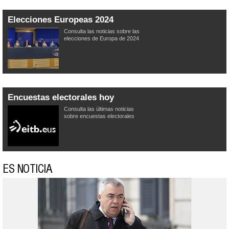
Elecciones Europeas 2024
Consulta las noticias sobre las
elecciones de Europa de 2024
Encuestas electorales hoy
Consulta las últimas noticias
sobre encuestas electorales
ES NOTICIA