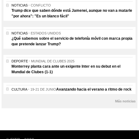
NOTICIAS
CONFLICTO
Trump dice que saben dónde está Jamenei, aunque no van a matarle
"por ahora": "Es un blanco fácil"
NOTICIAS
ESTADOS UNIDOS
¿Qué sabemos sobre el servicio de telefonía móvil con marca propia
que pretende lanzar Trump?
DEPORTE
MUNDIAL DE CLUBES 2025
Monterrey planta cara ante un exigente Inter en su debut en el
Mundial de Clubes (1-1)
Avanzando hacia el verano a ritmo de rock
CULTURA
19-21 DE JUNIO
Más noticias