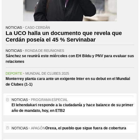
NOTICIAS
CASO CERDÁN
La UCO halla un documento que revela que
Cerdán poseía el 45 % Servinabar
NOTICIAS
RONDA DE REUNIONES
Sánchez se reunirá este miércoles con EH Bildu y PNV para evaluar sus
relaciones
DEPORTE
MUNDIAL DE CLUBES 2025
Monterrey planta cara ante un exigente Inter en su debut en el Mundial
de Clubes (1-1)
NOTICIAS
PROGRAMA ESPECIAL
El lehendakari responde a la ciudadanía y hace balance de su primer
año de mandato, hoy, en ETB2
Orexa, el pueblo que sigue fuera de cobertura
NOTICIAS
APAGÓN