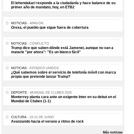
El lehendakari responde a la ciudadanía y hace balance de su
primer año de mandato, hoy, en ETB2
NOTICIAS
APAGÓN
Orexa, el pueblo que sigue fuera de cobertura
NOTICIAS
CONFLICTO
Trump dice que saben dónde está Jamenei, aunque no van a
matarle "por ahora": "Es un blanco fácil"
NOTICIAS
ESTADOS UNIDOS
¿Qué sabemos sobre el servicio de telefonía móvil con marca
propia que pretende lanzar Trump?
DEPORTE
MUNDIAL DE CLUBES 2025
Monterrey planta cara ante un exigente Inter en su debut en el
Mundial de Clubes (1-1)
CULTURA
19-21 DE JUNIO
Avanzando hacia el verano a ritmo de rock
Más noticias