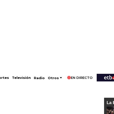
EN DIRECTO
Televisión
rtes
Radio
Otros
La 