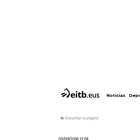
Depo
Noticias
05/09/2016
21:28