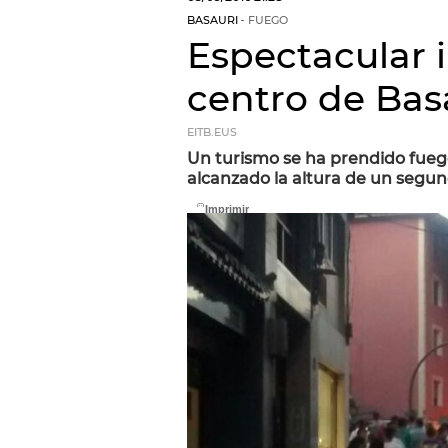
BASAURI
FUEGO
Espectacular 
centro de Bas
EITB.EUS
Un turismo se ha prendido fueg
alcanzado la altura de un segun