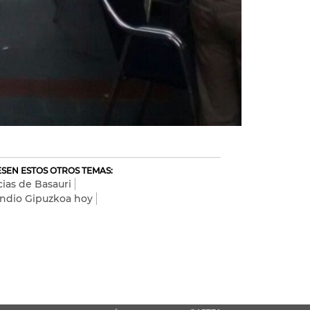
RESEN ESTOS OTROS TEMAS:
cias de Basauri
ndio Gipuzkoa hoy