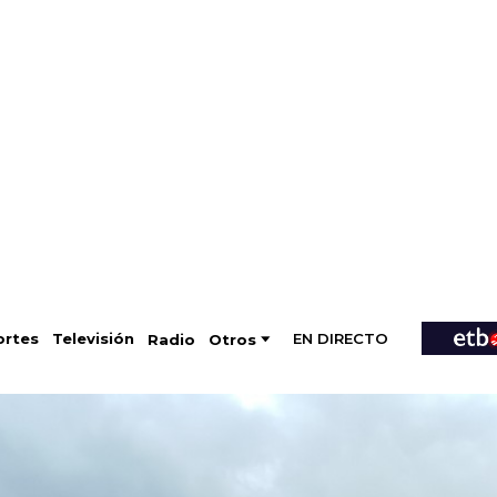
EN DIRECTO
Televisión
rtes
Radio
Otros