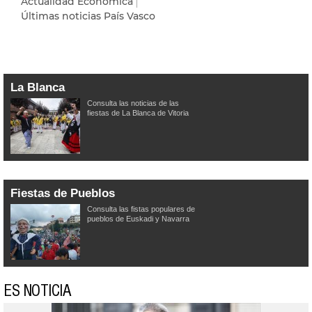
Actualidad Económica
Últimas noticias País Vasco
La Blanca
Consulta las noticias de las
fiestas de La Blanca de Vitoria
Fiestas de Pueblos
Consulta las fistas populares de
pueblos de Euskadi y Navarra
ES NOTICIA