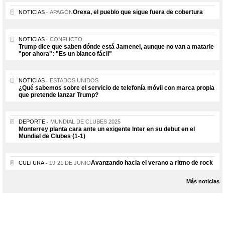
Orexa, el pueblo que sigue fuera de cobertura
NOTICIAS
APAGÓN
NOTICIAS
CONFLICTO
Trump dice que saben dónde está Jamenei, aunque no van a matarle
"por ahora": "Es un blanco fácil"
NOTICIAS
ESTADOS UNIDOS
¿Qué sabemos sobre el servicio de telefonía móvil con marca propia
que pretende lanzar Trump?
DEPORTE
MUNDIAL DE CLUBES 2025
Monterrey planta cara ante un exigente Inter en su debut en el
Mundial de Clubes (1-1)
Avanzando hacia el verano a ritmo de rock
CULTURA
19-21 DE JUNIO
Más noticias