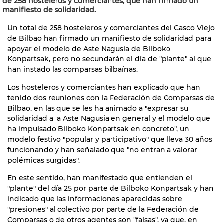
de 258 hosteleros y comerciantes, que han firmado un
manifiesto de solidaridad.
Un total de 258 hosteleros y comerciantes del Casco Viejo
de Bilbao han firmado un manifiesto de solidaridad para
apoyar el modelo de Aste Nagusia de Bilboko
Konpartsak, pero no secundarán el día de "plante" al que
han instado las comparsas bilbaínas.
Los hosteleros y comerciantes han explicado que han
tenido dos reuniones con la Federación de Comparsas de
Bilbao, en las que se les ha animado a "expresar su
solidaridad a la Aste Nagusia en general y el modelo que
ha impulsado Bilboko Konpartsak en concreto", un
modelo festivo "popular y participativo" que lleva 30 años
funcionando y han señalado que "no entran a valorar
polémicas surgidas".
En este sentido, han manifestado que entienden el
"plante" del día 25 por parte de Bilboko Konpartsak y han
indicado que las informaciones aparecidas sobre
"presiones" al colectivo por parte de la Federación de
Comparsas o de otros agentes son "falsas", ya que, en