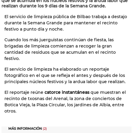
que se acumula en los núcleos festivos y la ardua labor que
realizan durante los 9 días de la Semana Grande.
El servicio de limpieza pública de Bilbao trabaja a destajo
durante la Semana Grande para mantener el recinto
festivo a punto día y noche.
Cuando los más juerguistas continúan de fiesta, las
brigadas de limpieza comienzan a recoger la gran
cantidad de residuos que se acumulan en el recinto
festivo.
El servicio de limpieza ha elaborado un reportaje
fotográfico en el que se refleja el antes y después de los
principales núcleos festivos y la ardua labor que realizan.
El reportaje reúne
catorce instantáneas
que muestran el
recinto de txosnas del Arenal, la zona de conciertos de
Botica Vieja, la Plaza Circular, los jardines de Albia, entre
otros.
MÁS INFORMACIÓN
(2)