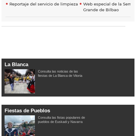
Reportaje del servicio de limpieza
Web especial de la Sema
Grande de Bilbao
La Blanca
Consulta las noticias de las
fiestas de La Blanca de Vitoria
Fiestas de Pueblos
Consulta las fistas populares de
pueblos de Euskadi y Navarra