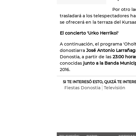
Por otro l
trasladará a los telespectadores 
se ofrecerá en la terraza del Kursaa
El concierto 'Urko Herrikoi'
A continuación, el programa 'Oholt
donostiarra
José Antonio Larraña
Donostia, a partir de las
23:00 hora
conocidas
junto a la Banda Munici
2016.
SI TE INTERESÓ ESTO, QUIZÁ TE INTE
Fiestas Donostia
Televisión