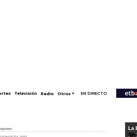
EN DIRECTO
Televisión
rtes
Radio
Otros
La 