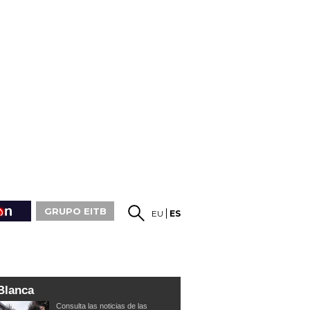
GRUPO EITB
EU
ES
Blanca
Consulta las noticias de las