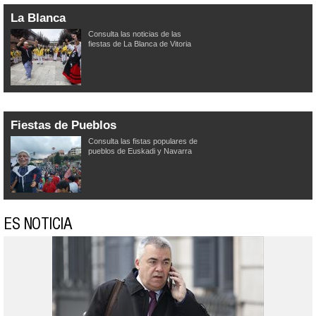
La Blanca
Consulta las noticias de las
fiestas de La Blanca de Vitoria
Fiestas de Pueblos
Consulta las fistas populares de
pueblos de Euskadi y Navarra
ES NOTICIA