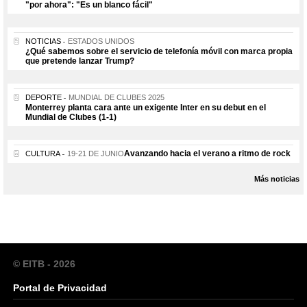
"por ahora": "Es un blanco fácil"
NOTICIAS
ESTADOS UNIDOS
¿Qué sabemos sobre el servicio de telefonía móvil con marca propia
que pretende lanzar Trump?
DEPORTE
MUNDIAL DE CLUBES 2025
Monterrey planta cara ante un exigente Inter en su debut en el
Mundial de Clubes (1-1)
Avanzando hacia el verano a ritmo de rock
CULTURA
19-21 DE JUNIO
Más noticias
© EITB - 2026
Portal de Privacidad