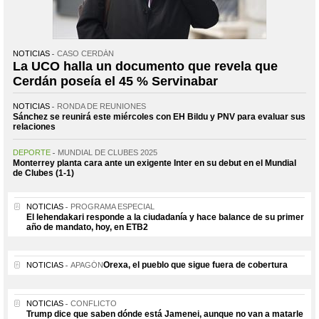
NOTICIAS
CASO CERDÁN
La UCO halla un documento que revela que
Cerdán poseía el 45 % Servinabar
NOTICIAS
RONDA DE REUNIONES
Sánchez se reunirá este miércoles con EH Bildu y PNV para evaluar sus
relaciones
DEPORTE
MUNDIAL DE CLUBES 2025
Monterrey planta cara ante un exigente Inter en su debut en el Mundial
de Clubes (1-1)
NOTICIAS
PROGRAMA ESPECIAL
El lehendakari responde a la ciudadanía y hace balance de su primer
año de mandato, hoy, en ETB2
Orexa, el pueblo que sigue fuera de cobertura
NOTICIAS
APAGÓN
NOTICIAS
CONFLICTO
Trump dice que saben dónde está Jamenei, aunque no van a matarle