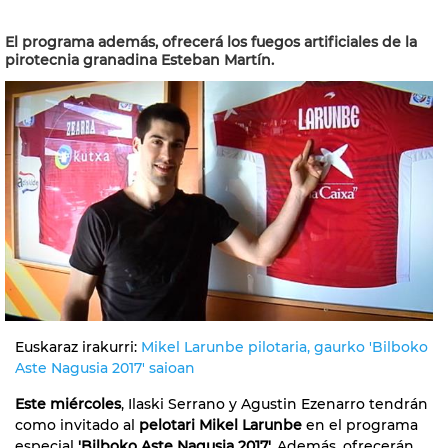
El programa además, ofrecerá los fuegos artificiales de la
pirotecnia granadina Esteban Martín.
Euskaraz irakurri:
Mikel Larunbe pilotaria, gaurko 'Bilboko
Aste Nagusia 2017' saioan
Este miércoles
, Ilaski Serrano y Agustin Ezenarro tendrán
como invitado al
pelotari Mikel Larunbe
en el programa
especial
'Bilboko Aste Nagusia 2017'.
Además, ofrecerán