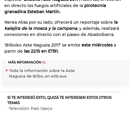
en directo los fuegos artificiales de la
pirotecnia
granadina Esteban Martín.
Nerea Alias por su lado, ofrecerá un reportaje sobre
la
kalejira de la mosca y la campana
, y además, realizará
conexiones en directo con el paseo de Abadoibarra.
'Bilboko Aste Nagusia 2017' se emite
este miércoles
a
partir de
las 22:15 en ETB1.
MÁS INFORMACIÓN
(1)
Toda la información sobre la Aste
Nagusia de Bilbo, en eitb.eus
SI TE INTERESÓ ESTO, QUIZÁ TE INTERESEN ESTOS OTROS
TEMAS
Televisión País Vasco