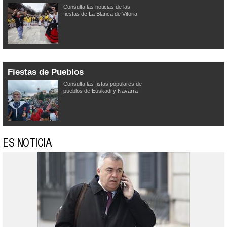
Consulta las noticias de las
fiestas de La Blanca de Vitoria
Fiestas de Pueblos
Consulta las fistas populares de
pueblos de Euskadi y Navarra
ES NOTICIA