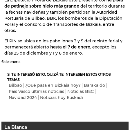
de patinaje sobre hielo más grande
del territorio durante
la fechas navideñas y también participan la Autoridad
Portuaria de Bilbao, BBK, los bomberos de la Diputación
Foral y el Consorcio de Transportes de Bizkaia, entre
otros.
El PIN se ubica en los pabellones 3 y 5 del recinto ferial y
permanecerá abierto
hasta el 7 de enero
, excepto los
días 25 de diciembre y 1 y 6 de enero.
6 de enero.
SI TE INTERESÓ ESTO, QUIZÁ TE INTERESEN ESTOS OTROS
TEMAS
Bilbao
¿Qué pasa en Bizkaia hoy?
Barakaldo
País Vasco últimas noticias
Noticias BEC
Navidad 2024
Noticias hoy Euskadi
La Blanca