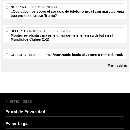
NOTICIAS
ESTADOS UNIDOS
¿Qué sabemos sobre el servicio de telefonía móvil con marca propia
que pretende lanzar Trump?
DEPORTE
MUNDIAL DE CLUBES 2025
Monterrey planta cara ante un exigente Inter en su debut en el
Mundial de Clubes (1-1)
Avanzando hacia el verano a ritmo de rock
CULTURA
19-21 DE JUNIO
Más noticias
© EITB - 2026
Portal de Privacidad
Aviso Legal