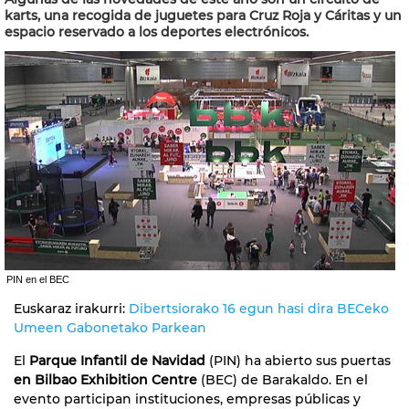
karts, una recogida de juguetes para Cruz Roja y Cáritas y un
espacio reservado a los deportes electrónicos.
PIN en el BEC
Euskaraz irakurri:
Dibertsiorako 16 egun hasi dira BECeko
Umeen Gabonetako Parkean
El
Parque Infantil de Navidad
(PIN) ha abierto sus puertas
en Bilbao Exhibition Centre
(BEC) de Barakaldo. En el
evento participan instituciones, empresas públicas y