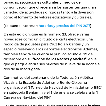
privadas, asociaciones culturales y medios de
comunicación que ofrecerán a los asistentes una gran
variedad de actividades dirigidas tanto a la diversión
como al fomento de valores educativos y culturales.
[Te puede interesar:
horarios y precios del PIN 2017
]
En esta edición, que es la número 23, ofrece varias
novedades como un circuito de karts eléctricos, una
recogida de juguetes para Cruz Roja y Cáritas y un
espacio reservado a los deportes electrónicos. Además,
también tendrá en cuenta al público adulto el 29 de
diciembre en su
“Noche de los Padres y Madres”
, en la
que el parque abrirá sus puertas de nueve de la noche a
dos de la madrugada.
Con motivo del centenario de la Federación Atlética
Vizcaína, la Escuela de Atletismo Berrio-Otxoa ha
organizado el "I Torneo de Navidad de Miniatletismo BEC"
en categoría Benjamín y el 3 de enero se celebrará la "I
Carrera de Navidad del PIN".
La Diputación Foral de Bizkaia está presente con
la pista