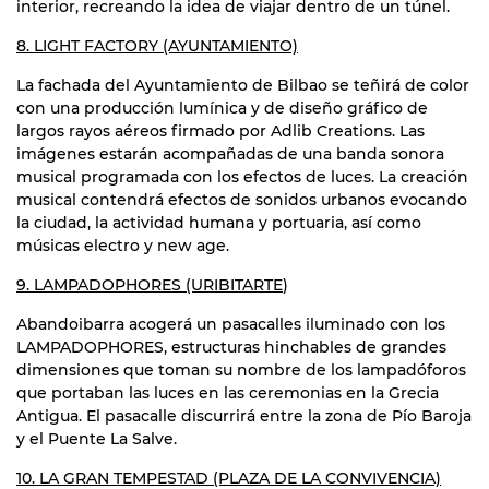
interior, recreando la idea de viajar dentro de un túnel.
8. LIGHT FACTORY (AYUNTAMIENTO)
La fachada del Ayuntamiento de Bilbao se teñirá de color
con una producción lumínica y de diseño gráfico de
largos rayos aéreos firmado por Adlib Creations. Las
imágenes estarán acompañadas de una banda sonora
musical programada con los efectos de luces. La creación
musical contendrá efectos de sonidos urbanos evocando
la ciudad, la actividad humana y portuaria, así como
músicas electro y new age.
9. LAMPADOPHORES (URIBITARTE
)
Abandoibarra acogerá un pasacalles iluminado con los
LAMPADOPHORES, estructuras hinchables de grandes
dimensiones que toman su nombre de los lampadóforos
que portaban las luces en las ceremonias en la Grecia
Antigua. El pasacalle discurrirá entre la zona de Pío Baroja
y el Puente La Salve.
10. LA GRAN TEMPESTAD (PLAZA DE LA CONVIVENCIA)