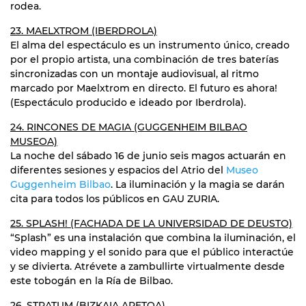
rodea.
23. MAELXTROM (IBERDROLA)
El alma del espectáculo es un instrumento único, creado
por el propio artista, una combinación de tres baterías
sincronizadas con un montaje audiovisual, al ritmo
marcado por Maelxtrom en directo. El futuro es ahora!
(Espectáculo producido e ideado por Iberdrola).
24. RINCONES DE MAGIA (GUGGENHEIM BILBAO
MUSEOA)
La noche del sábado 16 de junio seis magos actuarán en
diferentes sesiones y espacios del Atrio del
Museo
Guggenheim Bilbao
. La iluminación y la magia se darán
cita para todos los públicos en GAU ZURIA.
25. SPLASH! (FACHADA DE LA UNIVERSIDAD DE DEUSTO)
“Splash” es una instalación que combina la iluminación, el
video mapping y el sonido para que el público interactúe
y se divierta. Atrévete a zambullirte virtualmente desde
este tobogán en la Ría de Bilbao.
26. STRATUM (BIZKAIA ARETOA)