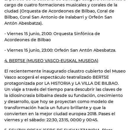
cargo de cuatro formaciones musicales y corales de la
ciudad (Orquesta de Acordeones de Bilbao, Coral de
Bilbao, Coral San Antonio de Iralabarri y Orfeón San
Antón Abesbatza).
- Viernes 15 junio, 21:00: Orquesta Sinfónica de
Acordeones de Bilbao
- Viernes 15 junio, 23:00: Orfeón San Antón Abesbatza.
4. BERTSE (MUSEO VASCO-EUSKAL MUSEOA)
El recientemente inaugurado claustro cubierto del Museo
Vasco acogerá el espectáculo teatralizado BERTSE
protagonizada por LA HISTORIA y LA VILLA DE BILBAO.
Un viaje a través del tiempo para descubrir las claves de
la idiosincrasia bilbaína desde su fundación, crecimiento
y desarrollo, que hoy se proyectan como modelo de
transformación hacia un futuro brillante y que la
convierten en la mejor ciudad europea 2018. Pases el
viernes y el sábado: 22:30, 23:15, 00:00 y 00:45.