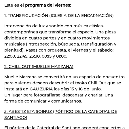
Este es el
programa del viernes
:
1. TRANSFIGURACIÓN (IGLESIA DE LA ENCARNACIÓN)
Intervención de luz y sonido con música clásica-
contemporánea que transforma el espacio. Una pieza
dividida en cuatro partes y en cuatro movimientos
musicales (introspección, búsqueda, transfiguración y
plenitud). Pases con orquesta, el viernes y el sábado:
22:00, 22:45, 23:30, 00:15 y 01:00.
2. CHILL OUT (MUELLE MARZANA)
Muelle Marzana se convertirá en un espacio de encuentro
para quienes deseen descubrir el txoko Chill Out que se
instalará en GAU ZURIA los días 15 y 16 de junio.
Un lugar para fotografiarse, descansar y charlar. Una
forma de comunicar y comunicarnos.
3. ABESTIZ ETA SOINUZ (PÓRTICO DE LA CATEDRAL DE
SANTIAGO)
El pórtico de la Catedral de Santiago acogerá conciertos a