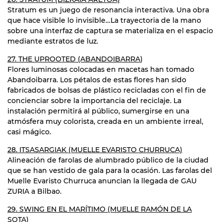
Stratum es un juego de resonancia interactiva. Una obra
que hace visible lo invisible…La trayectoria de la mano
sobre una interfaz de captura se materializa en el espacio
mediante estratos de luz.
27. THE UPROOTED (ABANDOIBARRA
)
Flores luminosas colocadas en macetas han tomado
Abandoibarra. Los pétalos de estas flores han sido
fabricados de bolsas de plástico recicladas con el fin de
concienciar sobre la importancia del reciclaje. La
instalación permitirá al público, sumergirse en una
atmósfera muy colorista, creada en un ambiente irreal,
casi mágico.
28. ITSASARGIAK (MUELLE EVARISTO CHURRUCA)
Alineación de farolas de alumbrado público de la ciudad
que se han vestido de gala para la ocasión. Las farolas del
Muelle Evaristo Churruca anuncian la llegada de GAU
ZURIA a Bilbao.
29. SWING EN EL MARÍTIMO (MUELLE RAMÓN DE LA
SOTA)