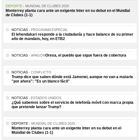
DEPORTE
MUNDIAL DE CLUBES 2025
Monterrey planta cara ante un exigente Inter en su debut en el Mundial
de Clubes (1-1)
NOTICIAS
PROGRAMA ESPECIAL
El lehendakari responde a la ciudadanía y hace balance de su primer
año de mandato, hoy, en ETB2
Orexa, el pueblo que sigue fuera de cobertura
NOTICIAS
APAGÓN
NOTICIAS
CONFLICTO
Trump dice que saben dónde está Jamenei, aunque no van a matarle
"por ahora": "Es un blanco fácil"
NOTICIAS
ESTADOS UNIDOS
¿Qué sabemos sobre el servicio de telefonía móvil con marca propia
que pretende lanzar Trump?
DEPORTE
MUNDIAL DE CLUBES 2025
Monterrey planta cara ante un exigente Inter en su debut en el
Mundial de Clubes (1-1)