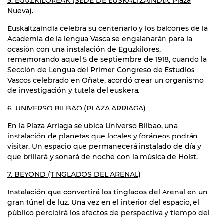
5. EGUZKILOREAK (SEDE DE EUSKALTZAINDIA. Plaza
Nueva).
Euskaltzaindia celebra su centenario y los balcones de la
Academia de la lengua Vasca se engalanarán para la
ocasión con una instalación de Eguzkilores,
rememorando aquel 5 de septiembre de 1918, cuando la
Sección de Lengua del Primer Congreso de Estudios
Vascos celebrado en Oñate, acordó crear un organismo
de investigación y tutela del euskera.
6. UNIVERSO BILBAO (PLAZA ARRIAGA)
En la Plaza Arriaga se ubica Universo Bilbao, una
instalación de planetas que locales y foráneos podrán
visitar. Un espacio que permanecerá instalado de día y
que brillará y sonará de noche con la música de Holst.
7. BEYOND (TINGLADOS DEL ARENAL
)
Instalación que convertirá los tinglados del Arenal en un
gran túnel de luz. Una vez en el interior del espacio, el
público percibirá los efectos de perspectiva y tiempo del