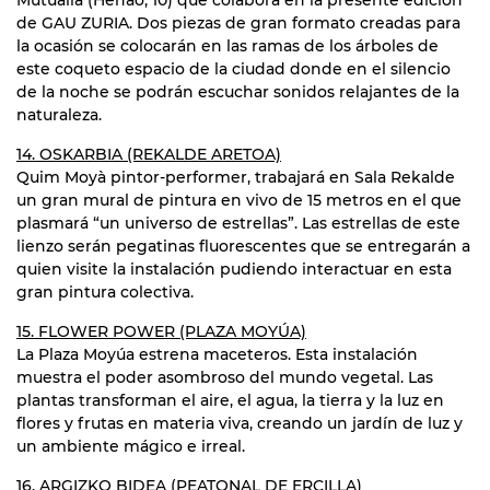
de GAU ZURIA. Dos piezas de gran formato creadas para
la ocasión se colocarán en las ramas de los árboles de
este coqueto espacio de la ciudad donde en el silencio
de la noche se podrán escuchar sonidos relajantes de la
naturaleza.
14. OSKARBIA (REKALDE ARETOA)
Quim Moyà pintor-performer, trabajará en Sala Rekalde
un gran mural de pintura en vivo de 15 metros en el que
plasmará “un universo de estrellas”. Las estrellas de este
lienzo serán pegatinas fluorescentes que se entregarán a
quien visite la instalación pudiendo interactuar en esta
gran pintura colectiva.
15. FLOWER POWER (PLAZA MOYÚA)
La Plaza Moyúa estrena maceteros. Esta instalación
muestra el poder asombroso del mundo vegetal. Las
plantas transforman el aire, el agua, la tierra y la luz en
flores y frutas en materia viva, creando un jardín de luz y
un ambiente mágico e irreal.
16. ARGIZKO BIDEA (PEATONAL DE ERCILLA)