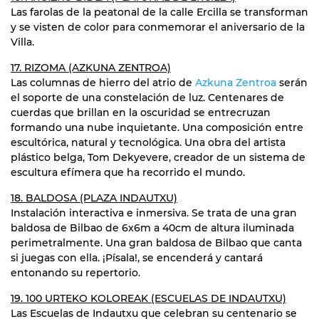
Las farolas de la peatonal de la calle Ercilla se transforman
y se visten de color para conmemorar el aniversario de la
Villa.
17. RIZOMA (AZKUNA ZENTROA)
Las columnas de hierro del atrio de
Azkuna Zentroa
serán
el soporte de una constelación de luz. Centenares de
cuerdas que brillan en la oscuridad se entrecruzan
formando una nube inquietante. Una composición entre
escultórica, natural y tecnológica. Una obra del artista
plástico belga, Tom Dekyevere, creador de un sistema de
escultura efímera que ha recorrido el mundo.
18. BALDOSA (PLAZA INDAUTXU)
Instalación interactiva e inmersiva. Se trata de una gran
baldosa de Bilbao de 6x6m a 40cm de altura iluminada
perimetralmente. Una gran baldosa de Bilbao que canta
si juegas con ella. ¡Písala!, se encenderá y cantará
entonando su repertorio.
19. 100 URTEKO KOLOREAK (ESCUELAS DE INDAUTXU)
Las Escuelas de Indautxu que celebran su centenario se