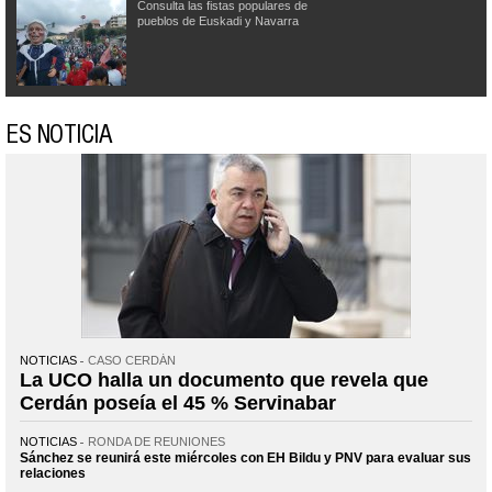
Consulta las fistas populares de
pueblos de Euskadi y Navarra
ES NOTICIA
NOTICIAS
CASO CERDÁN
La UCO halla un documento que revela que
Cerdán poseía el 45 % Servinabar
NOTICIAS
RONDA DE REUNIONES
Sánchez se reunirá este miércoles con EH Bildu y PNV para evaluar sus
relaciones