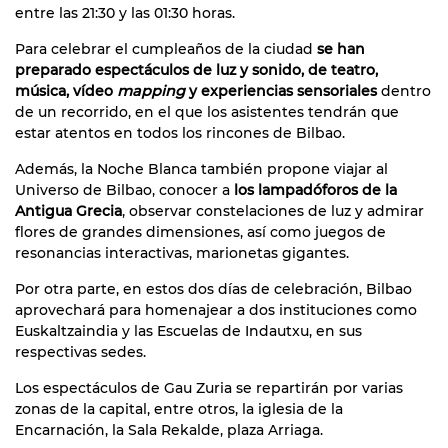
entre las 21:30 y las 01:30 horas.
Para celebrar el cumpleaños de la ciudad
se han
preparado espectáculos de luz y sonido, de teatro,
música, vídeo
mapping
y experiencias sensoriales
dentro
de un recorrido, en el que los asistentes tendrán que
estar atentos en todos los rincones de Bilbao.
Además, la Noche Blanca también propone viajar al
Universo de Bilbao, conocer a
los lampadóforos de la
Antigua Grecia
, observar constelaciones de luz y admirar
flores de grandes dimensiones, así como juegos de
resonancias interactivas, marionetas gigantes.
Por otra parte, en estos dos días de celebración, Bilbao
aprovechará para homenajear a dos instituciones como
Euskaltzaindia y las Escuelas de Indautxu, en sus
respectivas sedes.
Los espectáculos de Gau Zuria se repartirán por varias
zonas de la capital, entre otros, la iglesia de la
Encarnación, la Sala Rekalde, plaza Arriaga.