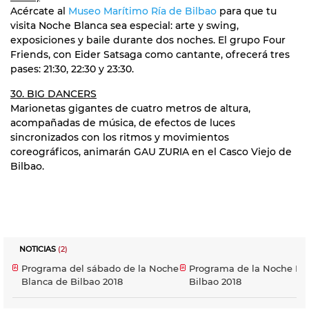
Acércate al
Museo Marítimo Ría de Bilbao
para que tu
visita Noche Blanca sea especial: arte y swing,
exposiciones y baile durante dos noches. El grupo Four
Friends, con Eider Satsaga como cantante, ofrecerá tres
pases: 21:30, 22:30 y 23:30.
30. BIG DANCERS
Marionetas gigantes de cuatro metros de altura,
acompañadas de música, de efectos de luces
sincronizados con los ritmos y movimientos
coreográficos, animarán GAU ZURIA en el Casco Viejo de
Bilbao.
NOTICIAS
(2)
Programa del sábado de la Noche
Programa de la Noche Bl
Blanca de Bilbao 2018
Bilbao 2018