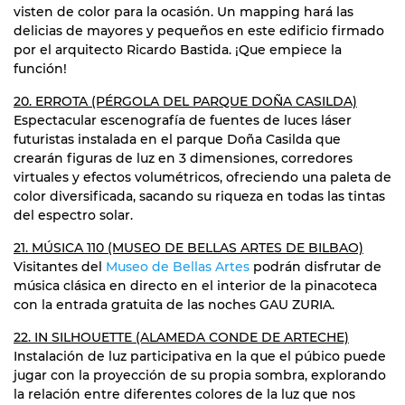
visten de color para la ocasión. Un mapping hará las
delicias de mayores y pequeños en este edificio firmado
por el arquitecto Ricardo Bastida. ¡Que empiece la
función!
20. ERROTA (PÉRGOLA DEL PARQUE DOÑA CASILDA)
Espectacular escenografía de fuentes de luces láser
futuristas instalada en el parque Doña Casilda que
crearán figuras de luz en 3 dimensiones, corredores
virtuales y efectos volumétricos, ofreciendo una paleta de
color diversificada, sacando su riqueza en todas las tintas
del espectro solar.
21. MÚSICA 110 (MUSEO DE BELLAS ARTES DE BILBAO)
Visitantes del
Museo de Bellas Artes
podrán disfrutar de
música clásica en directo en el interior de la pinacoteca
con la entrada gratuita de las noches GAU ZURIA.
22. IN SILHOUETTE (ALAMEDA CONDE DE ARTECHE)
Instalación de luz participativa en la que el púbico puede
jugar con la proyección de su propia sombra, explorando
la relación entre diferentes colores de la luz que nos