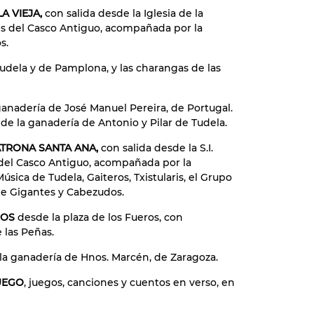
A VIEJA,
con salida desde la Iglesia de la
les del Casco Antiguo, acompañada por la
s.
Tudela y de Pamplona, y las charangas de las
ganadería de José Manuel Pereira, de Portugal.
 de la ganadería de Antonio y Pilar de Tudela.
PATRONA SANTA ANA,
con salida desde la S.I.
es del Casco Antiguo, acompañada por la
sica de Tudela, Gaiteros, Txistularis, el Grupo
e Gigantes y Cabezudos.
OROS
desde la plaza de los Fueros, con
las Peñas.
la ganadería de Hnos. Marcén, de Zaragoza.
JUEGO
, juegos, canciones y cuentos en verso, en