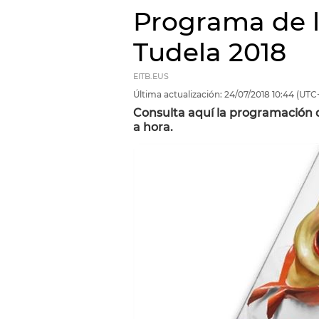
Programa de l
Tudela 2018
EITB.EUS
Última actualización:
24/07/2018
10:44
(UTC
Consulta aquí la programación de
a hora.