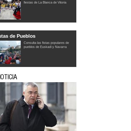
fiestas de La Blanca de Vitoria
stas de Pueblos
Consulta las fistas populares de
pueblos de Euskadi y Navarra
OTICIA