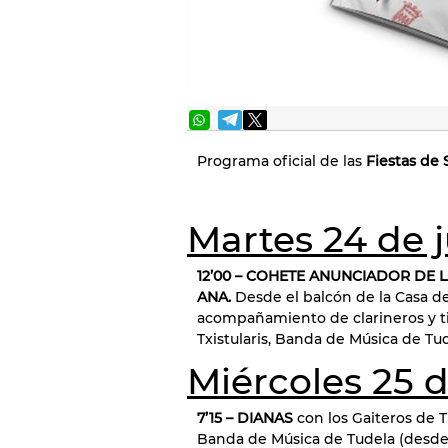
Programa oficial de las
Fiestas de
Martes 24 de j
12’00 – COHETE ANUNCIADOR DE 
ANA.
Desde el balcón de la Casa del
acompañamiento de clarineros y t
Txistularis, Banda de Música de Tu
Miércoles 25 d
7’15 – DIANAS
con los Gaiteros de 
Banda de Música de Tudela (desde e