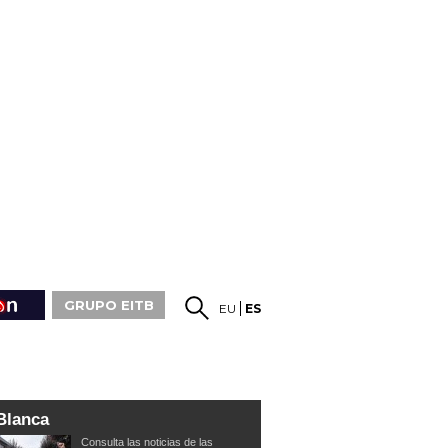
GRUPO EITB
EU
ES
Blanca
Consulta las noticias de las