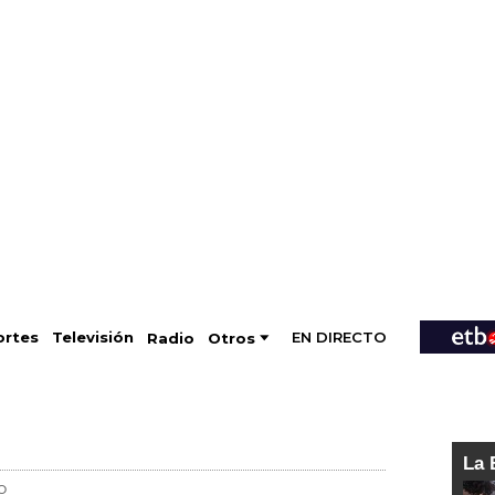
EN DIRECTO
Televisión
rtes
Radio
Otros
La 
O