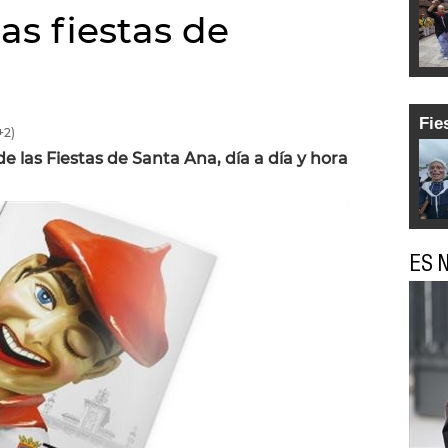
as fiestas de
Fie
+2)
 las Fiestas de Santa Ana, día a día y hora
ES N