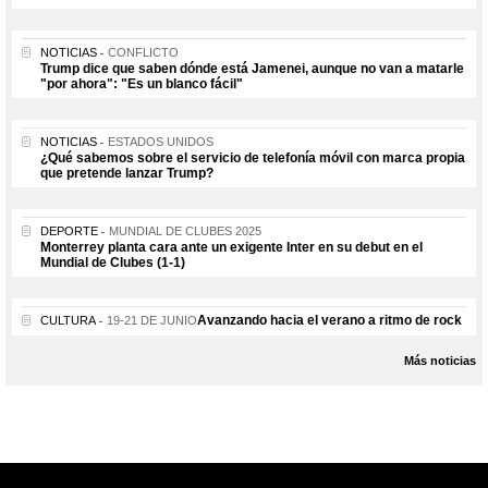
NOTICIAS
CONFLICTO
Trump dice que saben dónde está Jamenei, aunque no van a matarle
"por ahora": "Es un blanco fácil"
NOTICIAS
ESTADOS UNIDOS
¿Qué sabemos sobre el servicio de telefonía móvil con marca propia
que pretende lanzar Trump?
DEPORTE
MUNDIAL DE CLUBES 2025
Monterrey planta cara ante un exigente Inter en su debut en el
Mundial de Clubes (1-1)
Avanzando hacia el verano a ritmo de rock
CULTURA
19-21 DE JUNIO
Más noticias