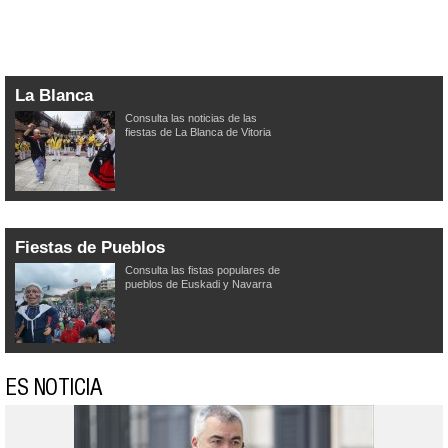
La Blanca
Consulta las noticias de las
fiestas de La Blanca de Vitoria
Fiestas de Pueblos
Consulta las fistas populares de
pueblos de Euskadi y Navarra
ES NOTICIA