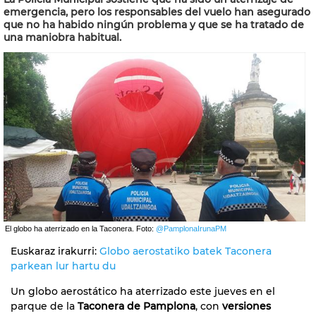
emergencia, pero los responsables del vuelo han asegurado
que no ha habido ningún problema y que se ha tratado de
una maniobra habitual.
El globo ha aterrizado en la Taconera. Foto:
@PamplonaIrunaPM
Euskaraz irakurri:
Globo aerostatiko batek Taconera
parkean lur hartu du
Un globo aerostático ha aterrizado este jueves en el
parque de la
Taconera de Pamplona
, con
versiones