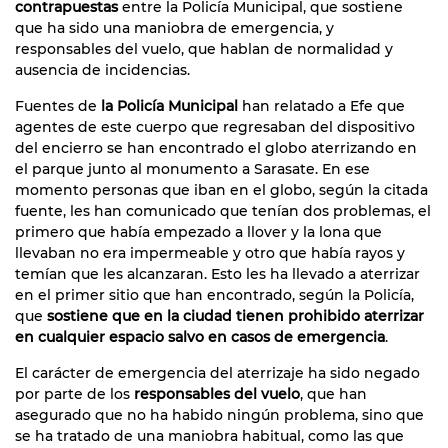
contrapuestas
entre la Policía Municipal, que sostiene
que ha sido una maniobra de emergencia, y
responsables del vuelo, que hablan de normalidad y
ausencia de incidencias.
Fuentes de
la Policía Municipal
han relatado a Efe que
agentes de este cuerpo que regresaban del dispositivo
del encierro se han encontrado el globo aterrizando en
el parque junto al monumento a Sarasate. En ese
momento personas que iban en el globo, según la citada
fuente, les han comunicado que tenían dos problemas, el
primero que había empezado a llover y la lona que
llevaban no era impermeable y otro que había rayos y
temían que les alcanzaran. Esto les ha llevado a aterrizar
en el primer sitio que han encontrado, según la Policía,
que
sostiene que en la ciudad tienen prohibido aterrizar
en cualquier espacio salvo en casos de emergencia
.
El carácter de emergencia del aterrizaje ha sido negado
por parte de los
responsables del vuelo
, que han
asegurado que no ha habido ningún problema, sino que
se ha tratado de una maniobra habitual, como las que