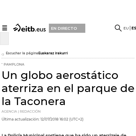
☰
EU
E
EN DIRECTO
Escuchar la página
Euskaraz irakurri
PAMPLONA
Un globo aerostático
aterriza en el parque de
la Taconera
AGENCIA | REDACCIÓN
Última actualización:
12/07/2018
16:02
(UTC+2)
La Policía Municipal sostiene que ha sido un aterrizaje de