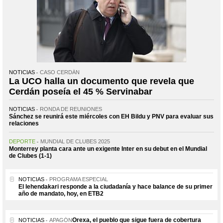
NOTICIAS
CASO CERDÁN
La UCO halla un documento que revela que
Cerdán poseía el 45 % Servinabar
NOTICIAS
RONDA DE REUNIONES
Sánchez se reunirá este miércoles con EH Bildu y PNV para evaluar sus
relaciones
DEPORTE
MUNDIAL DE CLUBES 2025
Monterrey planta cara ante un exigente Inter en su debut en el Mundial
de Clubes (1-1)
NOTICIAS
PROGRAMA ESPECIAL
El lehendakari responde a la ciudadanía y hace balance de su primer
año de mandato, hoy, en ETB2
Orexa, el pueblo que sigue fuera de cobertura
NOTICIAS
APAGÓN