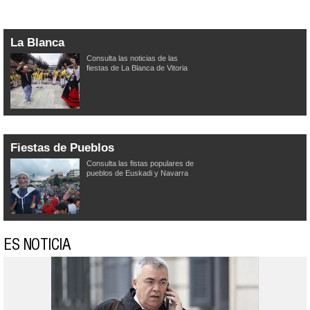
La Blanca
Consulta las noticias de las
fiestas de La Blanca de Vitoria
Fiestas de Pueblos
Consulta las fistas populares de
pueblos de Euskadi y Navarra
ES NOTICIA