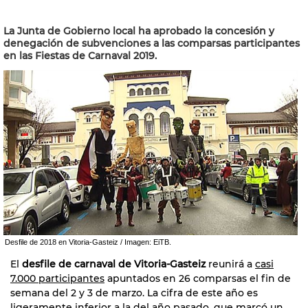
La Junta de Gobierno local ha aprobado la concesión y
denegación de subvenciones a las comparsas participantes
en las Fiestas de Carnaval 2019.
Desfile de 2018 en Vitoria-Gasteiz / Imagen: EiTB.
El
desfile de carnaval de Vitoria-Gasteiz
reunirá a
casi
7.000 participantes
apuntados en 26 comparsas el fin de
semana del 2 y 3 de marzo. La cifra de este año es
ligeramente inferior a la del año pasado, que marcó un