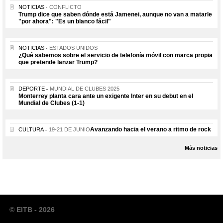
NOTICIAS
CONFLICTO
Trump dice que saben dónde está Jamenei, aunque no van a matarle
"por ahora": "Es un blanco fácil"
NOTICIAS
ESTADOS UNIDOS
¿Qué sabemos sobre el servicio de telefonía móvil con marca propia
que pretende lanzar Trump?
DEPORTE
MUNDIAL DE CLUBES 2025
Monterrey planta cara ante un exigente Inter en su debut en el
Mundial de Clubes (1-1)
Avanzando hacia el verano a ritmo de rock
CULTURA
19-21 DE JUNIO
Más noticias
© EITB - 2026