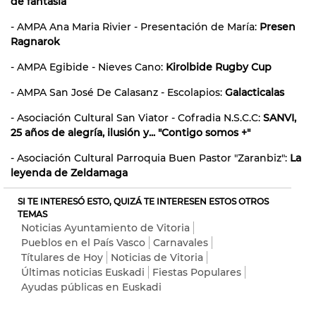
de fantasía
- AMPA Ana Maria Rivier - Presentación de María:
Presen
Ragnarok
- AMPA Egibide - Nieves Cano:
Kirolbide Rugby Cup
- AMPA San José De Calasanz - Escolapios:
Galacticalas
- Asociación Cultural San Viator - Cofradia N.S.C.C:
SANVI,
25 años de alegría, ilusión y... "Contigo somos +"
- Asociación Cultural Parroquia Buen Pastor "Zaranbiz":
La
leyenda de Zeldamaga
SI TE INTERESÓ ESTO, QUIZÁ TE INTERESEN ESTOS OTROS
TEMAS
Noticias Ayuntamiento de Vitoria
Pueblos en el País Vasco
Carnavales
Títulares de Hoy
Noticias de Vitoria
Últimas noticias Euskadi
Fiestas Populares
Ayudas públicas en Euskadi