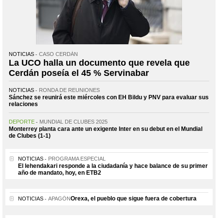
NOTICIAS
CASO CERDÁN
La UCO halla un documento que revela que
Cerdán poseía el 45 % Servinabar
NOTICIAS
RONDA DE REUNIONES
Sánchez se reunirá este miércoles con EH Bildu y PNV para evaluar sus
relaciones
DEPORTE
MUNDIAL DE CLUBES 2025
Monterrey planta cara ante un exigente Inter en su debut en el Mundial
de Clubes (1-1)
NOTICIAS
PROGRAMA ESPECIAL
El lehendakari responde a la ciudadanía y hace balance de su primer
año de mandato, hoy, en ETB2
Orexa, el pueblo que sigue fuera de cobertura
NOTICIAS
APAGÓN