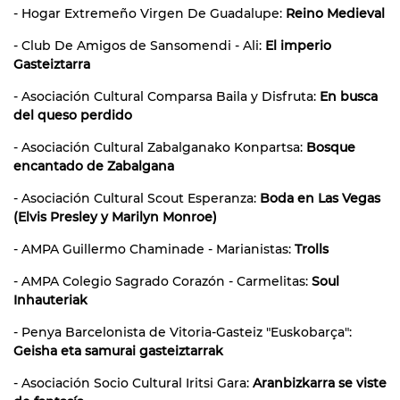
- Hogar Extremeño Virgen De Guadalupe:
Reino Medieval
- Club De Amigos de Sansomendi - Ali:
El imperio
Gasteiztarra
- Asociación Cultural Comparsa Baila y Disfruta:
En busca
del queso perdido
- Asociación Cultural Zabalganako Konpartsa:
Bosque
encantado de Zabalgana
- Asociación Cultural Scout Esperanza:
Boda en Las Vegas
(Elvis Presley y Marilyn Monroe)
- AMPA Guillermo Chaminade - Marianistas:
Trolls
- AMPA Colegio Sagrado Corazón - Carmelitas:
Soul
Inhauteriak
- Penya Barcelonista de Vitoria-Gasteiz "Euskobarça":
Geisha eta samurai gasteiztarrak
- Asociación Socio Cultural Iritsi Gara:
Aranbizkarra se viste