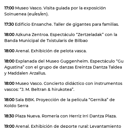
17:00
Museo Vasco. Visita guiada por la exposición
Soinuenea (eu/es/en).
17:30
Edificio Ensanche. Taller de gigantes para familias.
18:00
Azkuna Zentroa. Espectáculo “Zertzeladak” con la
Banda Municipal de Txistularis de Bilbao
18:00
Arenal. Exhibición de pelota vasca.
18:00
Explanada del Museo Guggenheim. Espectáculo “Gu
Agustina” con el grupo de danzas Ereintza Dantza Taldea
y Maddalen Arzallus.
18:00
Museo Vasco. Concierto didáctico con instrumentos
vascos: “J. M. Beltran & hirukotea”.
18:00
Sala BBK. Proyección de la película “Gernika” de
Koldo Serra
18:30
Plaza Nueva. Romería con Herriz Irri Dantza Plaza.
19:00
Arenal. Exhibición de deporte rural: Levantamiento