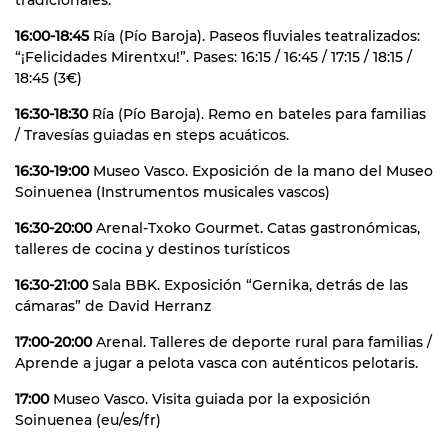
16:00-18:45
Ría (Pío Baroja). Paseos fluviales teatralizados:
“¡Felicidades Mirentxu!”. Pases: 16:15 / 16:45 / 17:15 / 18:15 /
18:45 (3€)
16:30-18:30
Ría (Pío Baroja). Remo en bateles para familias
/ Travesías guiadas en steps acuáticos.
16:30-19:00
Museo Vasco. Exposición de la mano del Museo
Soinuenea (Instrumentos musicales vascos)
16:30-20:00
Arenal-Txoko Gourmet. Catas gastronómicas,
talleres de cocina y destinos turísticos
16:30-21:00
Sala BBK. Exposición “Gernika, detrás de las
cámaras” de David Herranz
17:00-20:00
Arenal. Talleres de deporte rural para familias /
Aprende a jugar a pelota vasca con auténticos pelotaris.
17:00
Museo Vasco. Visita guiada por la exposición
Soinuenea (eu/es/fr)