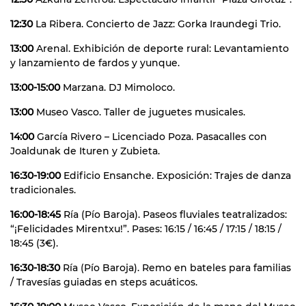
12:30
La Ribera. Concierto de Jazz: Gorka Iraundegi Trio.
13:00
Arenal. Exhibición de deporte rural: Levantamiento
y lanzamiento de fardos y yunque.
13:00-15:00
Marzana. DJ Mimoloco.
13:00
Museo Vasco. Taller de juguetes musicales.
14:00
García Rivero – Licenciado Poza. Pasacalles con
Joaldunak de Ituren y Zubieta.
16:30-19:00
Edificio Ensanche. Exposición: Trajes de danza
tradicionales.
16:00-18:45
Ría (Pío Baroja). Paseos fluviales teatralizados:
“¡Felicidades Mirentxu!”. Pases: 16:15 / 16:45 / 17:15 / 18:15 /
18:45 (3€).
16:30-18:30
Ría (Pío Baroja). Remo en bateles para familias
/ Travesías guiadas en steps acuáticos.