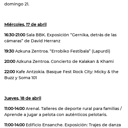
domingo 21.
Miércoles, 17 de abril
16:30-21:00
Sala BBK. Exposición “Gernika, detrás de las
cámaras” de David Herranz
19:30
Azkuna Zentroa. “Errobiko Festibala” (Lapurdi)
20:00
Azkuna Zentroa. Concierto de Kalakan & Khami
22:00
Kafe Antzokia. Basque Fest Rock City: Micky & the
Buzz y Soma 101
Jueves, 18 de abril
11:00-14:00
Arenal. Talleres de deporte rural para familias /
Aprende a jugar a pelota con auténticos pelotaris.
11:00-14:00
Edificio Ensanche. Exposición: Trajes de danza