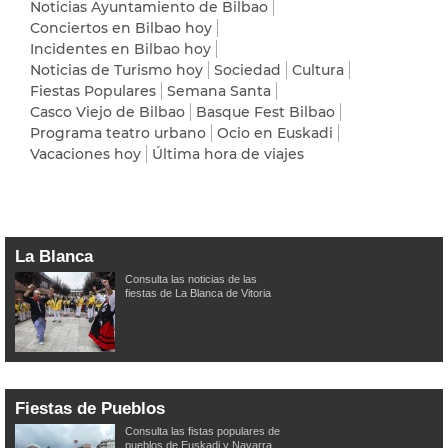
Noticias Ayuntamiento de Bilbao
Conciertos en Bilbao hoy
Incidentes en Bilbao hoy
Noticias de Turismo hoy
Sociedad
Cultura
Fiestas Populares
Semana Santa
Casco Viejo de Bilbao
Basque Fest Bilbao
Programa teatro urbano
Ocio en Euskadi
Vacaciones hoy
Última hora de viajes
La Blanca
Consulta las noticias de las
fiestas de La Blanca de Vitoria
Fiestas de Pueblos
Consulta las fistas populares de
pueblos de Euskadi y Navarra