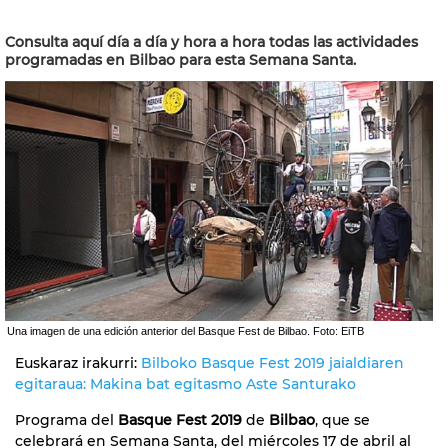
Consulta aquí día a día y hora a hora todas las actividades
programadas en Bilbao para esta Semana Santa.
Una imagen de una edición anterior del Basque Fest de Bilbao. Foto: EiTB
Euskaraz irakurri:
Bilboko Basque Fest 2019 jaialdiaren
egitaraua: Makina bat egitasmo Aste Santurako
Programa del
Basque Fest 2019
de
Bilbao
, que se
celebrará en Semana Santa, del miércoles 17 de abril al