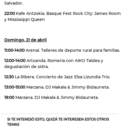
Salvador.
22:00
Kafe Antzokia. Basque Fest Rock City: James Room
y Mississippi Queen
Domingo, 21 de abril
11:00-14:00
Arenal. Talleres de deporte rural para familias.
12:00-14:00
Artxanda. Romería con AIKO Taldea y
degustación de sidra.
12:30
La Ribera. Concierto de Jazz: Elsa Lizundia Trio.
13:00-15:00
Marzana. DJ Makala & Jimmy Bidaurreta.
19:00
Marzana. DJ Makala & Jimmy Bidaurreta.
SI TE INTERESÓ ESTO, QUIZÁ TE INTERESEN ESTOS OTROS
TEMAS