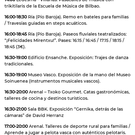
trikitilaris de la Escuela de Música de Bilbao.
16:00-18:30
Ría (Pío Baroja). Remo en bateles para familias
/ Travesías guiadas en steps acuáticos.
16:00-18:45
Ría (Pío Baroja). Paseos fluviales teatralizados:
“¡Felicidades Mirentxu!”. Pases: 16:15 / 16:45 / 17:15 / 18:15 /
18:45 (3€).
16:30-19:00
Edificio Ensanche. Exposición: Trajes de danza
tradicionales.
16:30-19:00
Museo Vasco. Exposición de la mano del Museo
Soinuenea (Instrumentos musicales vascos).
16:30-20:00
Arenal – Txoko Gourmet. Catas gastronómicas,
talleres de cocina y destinos turísticos.
16:30-21:00
Sala BBK. Exposición “Gernika, detrás de las
cámaras” de David Herranz
17:00-20:00
Arenal. Talleres de deporte rural para familias /
Aprende a jugar a pelota vasca con auténticos pelotaris.