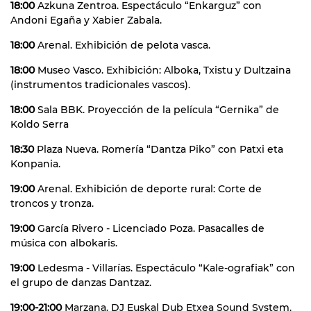
18:00
Azkuna Zentroa. Espectáculo “Enkarguz” con
Andoni Egaña y Xabier Zabala.
18:00
Arenal. Exhibición de pelota vasca.
18:00
Museo Vasco. Exhibición: Alboka, Txistu y Dultzaina
(instrumentos tradicionales vascos).
18:00
Sala BBK. Proyección de la película “Gernika” de
Koldo Serra
18:30
Plaza Nueva. Romería “Dantza Piko” con Patxi eta
Konpania.
19:00
Arenal. Exhibición de deporte rural: Corte de
troncos y tronza.
19:00
García Rivero - Licenciado Poza. Pasacalles de
música con albokaris.
19:00
Ledesma - Villarías. Espectáculo “Kale-ografiak” con
el grupo de danzas Dantzaz.
19:00-21:00
Marzana. DJ Euskal Dub Etxea Sound System.