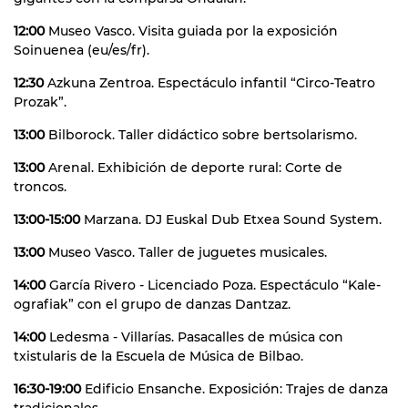
12:00
Museo Vasco. Visita guiada por la exposición
Soinuenea (eu/es/fr).
12:30
Azkuna Zentroa. Espectáculo infantil “Circo-Teatro
Prozak”.
13:00
Bilborock. Taller didáctico sobre bertsolarismo.
13:00
Arenal. Exhibición de deporte rural: Corte de
troncos.
13:00-15:00
Marzana. DJ Euskal Dub Etxea Sound System.
13:00
Museo Vasco. Taller de juguetes musicales.
14:00
García Rivero - Licenciado Poza. Espectáculo “Kale-
ografiak” con el grupo de danzas Dantzaz.
14:00
Ledesma - Villarías. Pasacalles de música con
txistularis de la Escuela de Música de Bilbao.
16:30-19:00
Edificio Ensanche. Exposición: Trajes de danza
tradicionales.