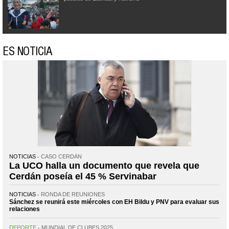
ES NOTICIA
NOTICIAS
CASO CERDÁN
La UCO halla un documento que revela que
Cerdán poseía el 45 % Servinabar
NOTICIAS
RONDA DE REUNIONES
Sánchez se reunirá este miércoles con EH Bildu y PNV para evaluar sus
relaciones
DEPORTE
MUNDIAL DE CLUBES 2025