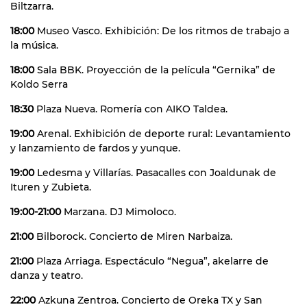
Biltzarra.
18:00
Museo Vasco. Exhibición: De los ritmos de trabajo a
la música.
18:00
Sala BBK. Proyección de la película “Gernika” de
Koldo Serra
18:30
Plaza Nueva. Romería con AIKO Taldea.
19:00
Arenal. Exhibición de deporte rural: Levantamiento
y lanzamiento de fardos y yunque.
19:00
Ledesma y Villarías. Pasacalles con Joaldunak de
Ituren y Zubieta.
19:00-21:00
Marzana. DJ Mimoloco.
21:00
Bilborock. Concierto de Miren Narbaiza.
21:00
Plaza Arriaga. Espectáculo “Negua”, akelarre de
danza y teatro.
22:00
Azkuna Zentroa. Concierto de Oreka TX y San