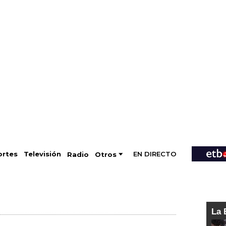
EN DIRECTO
Televisión
rtes
Radio
Otros
La 