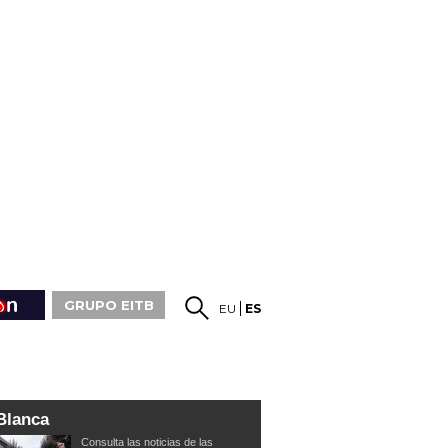
GRUPO EITB
EU
ES
Blanca
Consulta las noticias de las