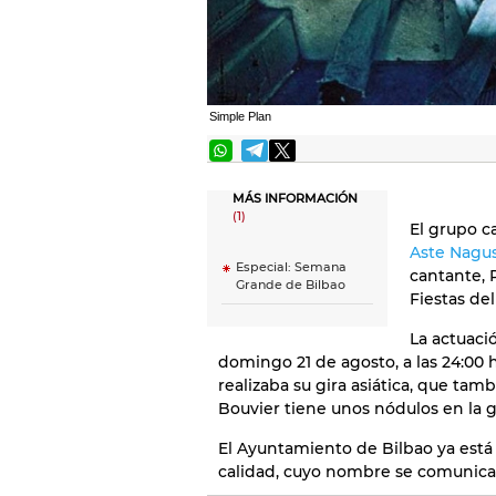
Simple Plan
MÁS INFORMACIÓN
(1)
El grupo 
Aste Nagus
Especial: Semana
cantante, 
Grande de Bilbao
Fiestas de
La actuaci
domingo 21 de agosto, a las 24:00 
realizaba su gira asiática, que ta
Bouvier tiene unos nódulos en la 
El Ayuntamiento de Bilbao ya está
calidad, cuyo nombre se comunicar