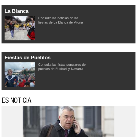
La Blanca
Consulta las noticias de las
fiestas de La Blanca de Vitoria
Fiestas de Pueblos
Consulta las fistas populares de
pueblos de Euskadi y Navarra
ES NOTICIA