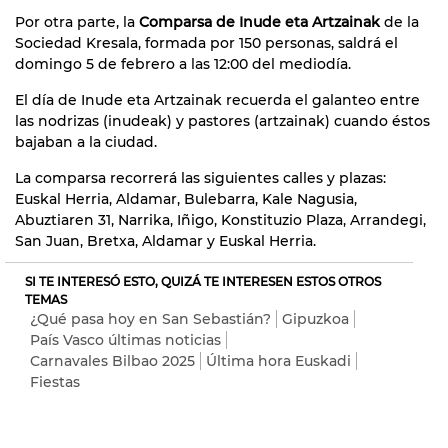
Por otra parte, la
Comparsa de Inude eta Artzainak
de la
Sociedad Kresala, formada por 150 personas, saldrá el
domingo 5 de febrero a las 12:00 del mediodía.
El día de Inude eta Artzainak recuerda el galanteo entre
las nodrizas (inudeak) y pastores (artzainak) cuando éstos
bajaban a la ciudad.
La comparsa recorrerá las siguientes calles y plazas:
Euskal Herria, Aldamar, Bulebarra, Kale Nagusia,
Abuztiaren 31, Narrika, Iñigo, Konstituzio Plaza, Arrandegi,
San Juan, Bretxa, Aldamar y Euskal Herria.
SI TE INTERESÓ ESTO, QUIZÁ TE INTERESEN ESTOS OTROS
TEMAS
¿Qué pasa hoy en San Sebastián?
Gipuzkoa
País Vasco últimas noticias
Carnavales Bilbao 2025
Última hora Euskadi
Fiestas