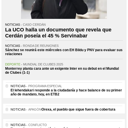
NOTICIAS
CASO CERDÁN
La UCO halla un documento que revela que
Cerdán poseía el 45 % Servinabar
NOTICIAS
RONDA DE REUNIONES
Sánchez se reunirá este miércoles con EH Bildu y PNV para evaluar sus
relaciones
DEPORTE
MUNDIAL DE CLUBES 2025
Monterrey planta cara ante un exigente Inter en su debut en el Mundial
de Clubes (1-1)
NOTICIAS
PROGRAMA ESPECIAL
El lehendakari responde a la ciudadanía y hace balance de su primer
año de mandato, hoy, en ETB2
Orexa, el pueblo que sigue fuera de cobertura
NOTICIAS
APAGÓN
NOTICIAS
CONFLICTO