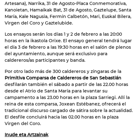
Artesana), Narrika, 31 de Agosto-Placa Conmemorativa,
Kanoietan, Hamaikak Bat, 31 de Agosto, Gaztelupe, Santa
María, Kale Nagusia, Fermín Calbetón, Mari, Euskal Bilera,
Virgen del Coro y Gaztelubide.
Los ensayos serán los días 1 y 2 de febrero a las 20:00
horas en la ikastola Orixe. El ensayo general tendrá lugar
el día 3 de febrero a las 19:30 horas en el salón de plenos
del ayuntamiento, aunque será exclusivo para
caldereros/as participantes y banda.
Por otro lado más de 300 caldereros y zíngaras de la
Primitiva Comparsa de Caldereros de San Sebastián
desfilarán también el sábado a partir de las 22.00 horas
desde el Atrio de Santa María para levantar su
campamento a las 23.00 horas en la plaza Sarriegi. Allí la
reina de esta comparsa, Joxean Estébanez, ofrecerá el
tradicional discurso cargado de sátira sobre la actualidad.
El desfile concluirá hacia las 02.00 horas en la plaza
Virgen del Coro.
Inude eta Artzainak