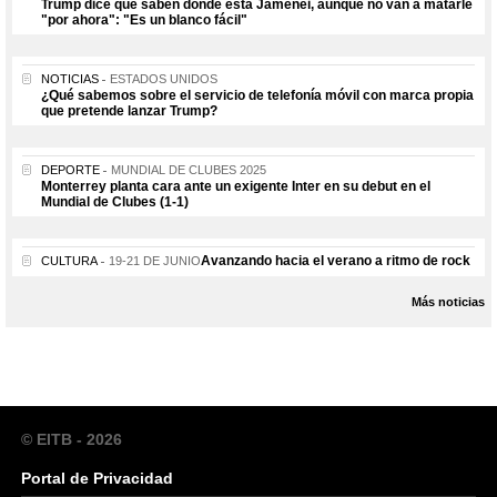
Trump dice que saben dónde está Jamenei, aunque no van a matarle
"por ahora": "Es un blanco fácil"
NOTICIAS
ESTADOS UNIDOS
¿Qué sabemos sobre el servicio de telefonía móvil con marca propia
que pretende lanzar Trump?
DEPORTE
MUNDIAL DE CLUBES 2025
Monterrey planta cara ante un exigente Inter en su debut en el
Mundial de Clubes (1-1)
Avanzando hacia el verano a ritmo de rock
CULTURA
19-21 DE JUNIO
Más noticias
© EITB - 2026
Portal de Privacidad