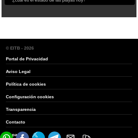
¿cuál es el estado de las playas hoy?
© EITB - 2026
Portal de Privacidad
Aviso Legal
Política de cookies
Configuración cookies
Transparencia
Contacto
Mapa Web