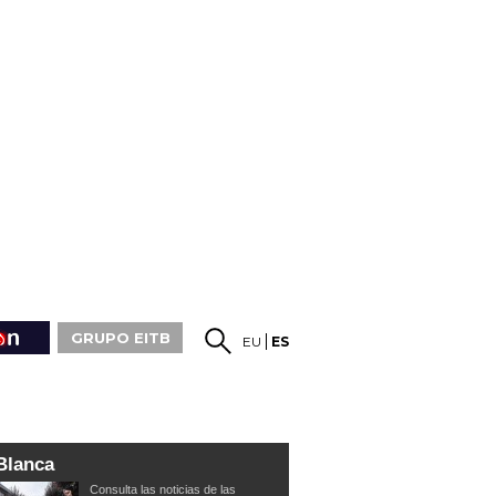
GRUPO EITB
EU
ES
Blanca
Consulta las noticias de las