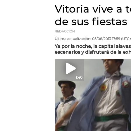
Vitoria vive a
de sus fiestas
REDACCIÓN
Última actualización:
05/08/2013
17:59
(UTC+
Ya por la noche, la capital alave
escenarios y disfrutará de la exh
1:40