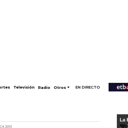
EN DIRECTO
Televisión
rtes
Radio
Otros
La 
CA 2013