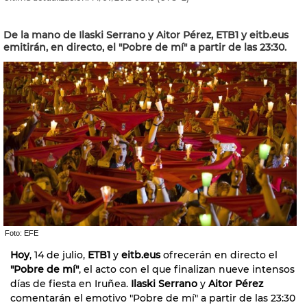
De la mano de Ilaski Serrano y Aitor Pérez, ETB1 y eitb.eus
emitirán, en directo, el "Pobre de mí" a partir de las 23:30.
Foto: EFE
Hoy
, 14 de julio,
ETB1
y
eitb.eus
ofrecerán en directo el
"Pobre de mí"
, el acto con el que finalizan nueve intensos
días de fiesta en Iruñea.
Ilaski Serrano
y
Aitor Pérez
comentarán el emotivo "Pobre de mí" a partir de las 23:30