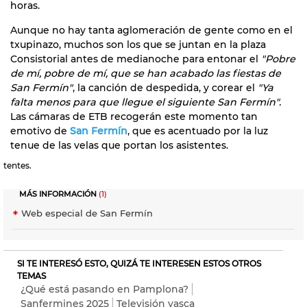
horas.
Aunque no hay tanta aglomeración de gente como en el
txupinazo, muchos son los que se juntan en la plaza
Consistorial antes de medianoche para entonar el
"Pobre
de mí, pobre de mí, que se han acabado las fiestas de
San Fermín"
, la canción de despedida, y corear el
"Ya
falta menos
para que llegue el siguiente San Fermín".
Las cámaras de ETB recogerán este momento tan
emotivo de
San Fermín
, que es acentuado por la luz
tenue de las velas que portan los asistentes.
tentes.
MÁS INFORMACIÓN
(1)
Web especial de San Fermín
SI TE INTERESÓ ESTO, QUIZÁ TE INTERESEN ESTOS OTROS
TEMAS
¿Qué está pasando en Pamplona?
Sanfermines 2025
Televisión vasca