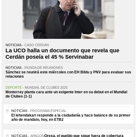
NOTICIAS
CASO CERDÁN
La UCO halla un documento que revela que
Cerdán poseía el 45 % Servinabar
NOTICIAS
RONDA DE REUNIONES
Sánchez se reunirá este miércoles con EH Bildu y PNV para evaluar sus
relaciones
DEPORTE
MUNDIAL DE CLUBES 2025
Monterrey planta cara ante un exigente Inter en su debut en el Mundial
de Clubes (1-1)
NOTICIAS
PROGRAMA ESPECIAL
El lehendakari responde a la ciudadanía y hace balance de su primer
año de mandato, hoy, en ETB2
Orexa, el pueblo que sigue fuera de cobertura
NOTICIAS
APAGÓN