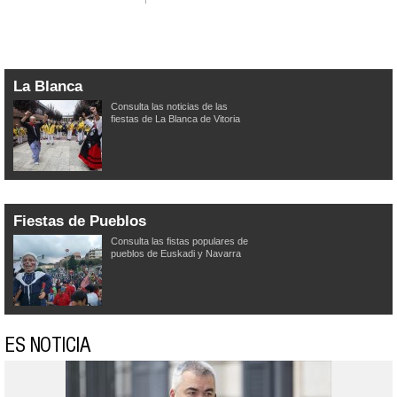
La Blanca
Consulta las noticias de las
fiestas de La Blanca de Vitoria
Fiestas de Pueblos
Consulta las fistas populares de
pueblos de Euskadi y Navarra
ES NOTICIA