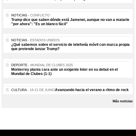
NOTICIAS
CONFLICTO
Trump dice que saben dónde está Jamenei, aunque no van a matarle
"por ahora": "Es un blanco fácil"
NOTICIAS
ESTADOS UNIDOS
¿Qué sabemos sobre el servicio de telefonía móvil con marca propia
que pretende lanzar Trump?
DEPORTE
MUNDIAL DE CLUBES 2025
Monterrey planta cara ante un exigente Inter en su debut en el
Mundial de Clubes (1-1)
Avanzando hacia el verano a ritmo de rock
CULTURA
19-21 DE JUNIO
Más noticias