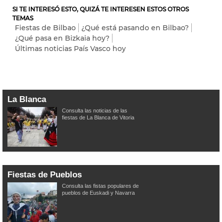
SI TE INTERESÓ ESTO, QUIZÁ TE INTERESEN ESTOS OTROS
TEMAS
Fiestas de Bilbao
¿Qué está pasando en Bilbao?
¿Qué pasa en Bizkaia hoy?
Últimas noticias País Vasco hoy
La Blanca
Consulta las noticias de las
fiestas de La Blanca de Vitoria
Fiestas de Pueblos
Consulta las fistas populares de
pueblos de Euskadi y Navarra