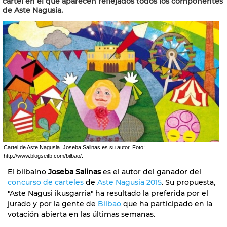
cartel en el que aparecen reflejados todos los componentes
de Aste Nagusia.
Cartel de Aste Nagusia. Joseba Salinas es su autor. Foto:
http://www.blogseitb.com/bilbao/.
El bilbaíno
Joseba Salinas
es el autor del ganador del
concurso de carteles
de
Aste Nagusia 2015
. Su propuesta,
"Aste Nagusi ikusgarria" ha resultado la preferida por el
jurado y por la gente de
Bilbao
que ha participado en la
votación abierta en las últimas semanas.