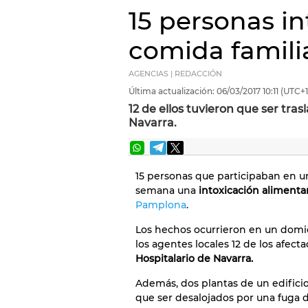
15 personas i
comida famil
AGENCIAS | REDACCIÓN
Última actualización:
06/03/2017
10:11
(UTC+1
12 de ellos tuvieron que ser tra
Navarra.
15 personas que participaban en un
semana una
intoxicación alimentar
Pamplona
.
Los hechos ocurrieron en un domici
los agentes locales 12 de los afec
Hospitalario de Navarra.
Además, dos plantas de un edifici
que ser desalojados por una fuga d