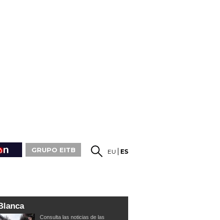
GRUPO EITB
EU
ES
Blanca
Consulta las noticias de las