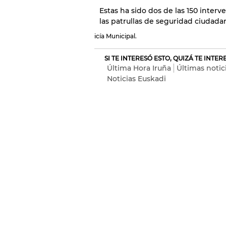
Estas ha sido dos de las 150 inter
las patrullas de seguridad ciudadan
icía Municipal.
SI TE INTERESÓ ESTO, QUIZÁ TE INTE
Última Hora Iruña
Últimas notic
Noticias Euskadi