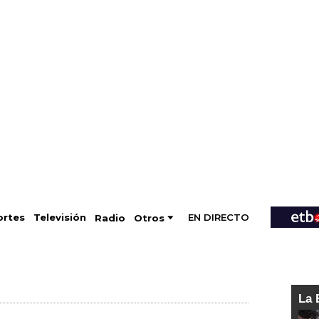
EN DIRECTO
Televisión
rtes
Radio
Otros
La 