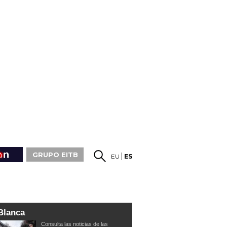
GRUPO EITB
EU
ES
Blanca
Consulta las noticias de las