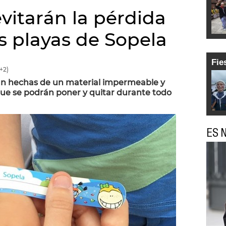
vitarán la pérdida
s playas de Sopela
Fie
+2)
tán hechas de un material impermeable y
que se podrán poner y quitar durante todo
ES N