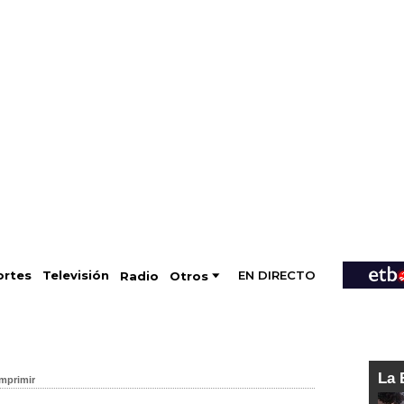
EN DIRECTO
Televisión
rtes
Radio
Otros
La 