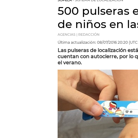
SOPELA
SISTEMA DE LOCALIZACIÓN
500 pulseras e
de niños en la
AGENCIAS | REDACCIÓN
Última actualización:
08/07/2016
20:20
(UTC
Las pulseras de localización es
cuentan con autocierre, por lo 
el verano.