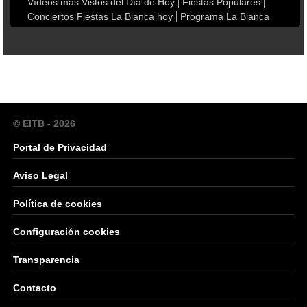
Vídeos más Vistos del Día de Hoy
Fiestas Populares
Conciertos Fiestas La Blanca hoy
Programa La Blanca
© EITB - 2026
Portal de Privacidad
Aviso Legal
Política de cookies
Configuración cookies
Transparencia
Contacto