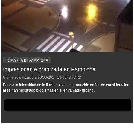
COMARCA DE PAMPLONA
Impresionante granizada en Pamplona
Última actualización:
23/08/2017
13:08
(UTC+2)
Pese a la intensidad de la lluvia no se han producido daños de consideración
ni se han registrado problemas en el entramado urbano.