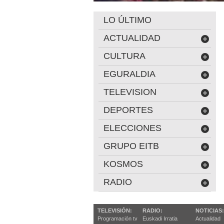
LO ÚLTIMO
ACTUALIDAD
CULTURA
EGURALDIA
TELEVISION
DEPORTES
ELECCIONES
GRUPO EITB
KOSMOS
RADIO
TELEVISIÓN:
RADIO:
NOTICIAS:
Programación tv
Euskadi Irratia
Actualidad