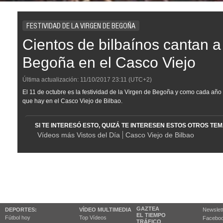
FESTIVIDAD DE LA VIRGEN DE BEGOÑA
Cientos de bilbaínos cantan a
Begoña en el Casco Viejo
Última actualización:
11/10/2017
23:11
(UTC+2)
El 11 de octubre es la festividad de la Virgen de Begoña y como cada año 
que hay en el Casco Viejo de Bilbao.
SI TE INTERESÓ ESTO, QUIZÁ TE INTERESEN ESTOS OTROS TE
Vídeos más Vistos del Día
Casco Viejo de Bilbao
GAZTEA
DEPORTES:
VÍDEO MULTIMEDIA
Newslet
EL TIEMPO
Fútbol hoy
Top Vídeos
Facebo
TRÁFICO