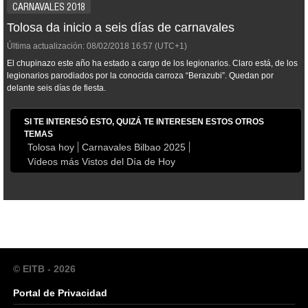
CARNAVALES 2018
Tolosa da inicio a seis días de carnavales
Última actualización:
08/02/2018
16:57
(UTC+1)
El chupinazo este año ha estado a cargo de los legionarios. Claro está, de los
legionarios parodiados por la conocida carroza “Berazubi”. Quedan por
delante seis días de fiesta.
SI TE INTERESÓ ESTO, QUIZÁ TE INTERESEN ESTOS OTROS
TEMAS
Tolosa hoy
Carnavales Bilbao 2025
Vídeos más Vistos del Día de Hoy
© EITB - 2026
Portal de Privacidad