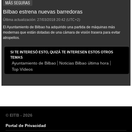
MÁS SEGURAS
Bilbao estrena nuevas barredoras
Última actualización:
27/03/2018
20:42
(UTC+2)
El Ayuntamiento de Bilbao ha adquirido una partida de máquinas más
modernas que están dotadas de una cámara de visión trasera para evitar
atropellos.
SI TE INTERESÓ ESTO, QUIZÁ TE INTERESEN ESTOS OTROS
TEMAS
Ayuntamiento de Bilbao
Noticias Bilbao última hora
Top Vídeos
© EITB - 2026
Portal de Privacidad