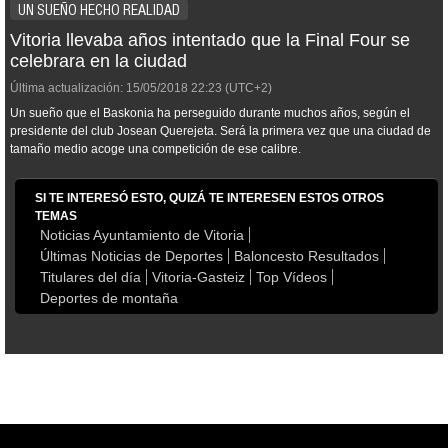
UN SUEÑO HECHO REALIDAD
Vitoria llevaba años intentado que la Final Four se
celebrara en la ciudad
Última actualización:
15/05/2018
22:23
(UTC+2)
Un sueño que el Baskonia ha perseguido durante muchos años, según el
presidente del club Josean Querejeta. Será la primera vez que una ciudad de
tamaño medio acoge una competición de ese calibre.
SI TE INTERESÓ ESTO, QUIZÁ TE INTERESEN ESTOS OTROS
TEMAS
Noticias Ayuntamiento de Vitoria
Últimas Noticias de Deportes
Baloncesto Resultados
Titulares del día
Vitoria-Gasteiz
Top Vídeos
Deportes de montaña