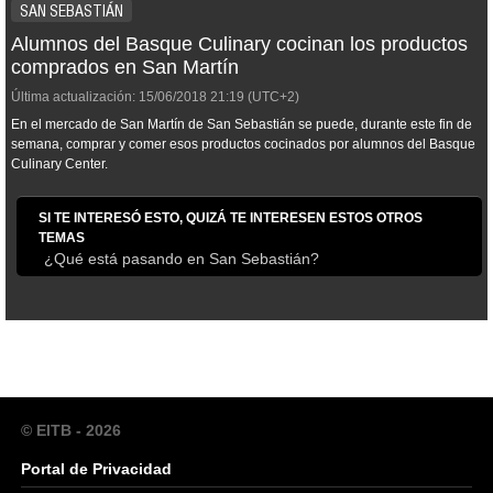
SAN SEBASTIÁN
Alumnos del Basque Culinary cocinan los productos
comprados en San Martín
Última actualización:
15/06/2018
21:19
(UTC+2)
En el mercado de San Martín de San Sebastián se puede, durante este fin de
semana, comprar y comer esos productos cocinados por alumnos del Basque
Culinary Center.
SI TE INTERESÓ ESTO, QUIZÁ TE INTERESEN ESTOS OTROS
TEMAS
¿Qué está pasando en San Sebastián?
© EITB - 2026
Portal de Privacidad