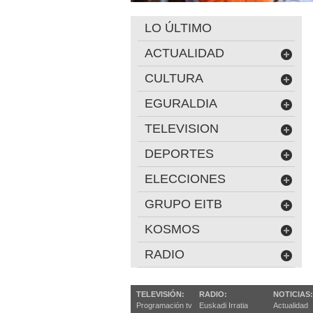
LO ÚLTIMO
ACTUALIDAD
CULTURA
EGURALDIA
TELEVISION
DEPORTES
ELECCIONES
GRUPO EITB
KOSMOS
RADIO
TELEVISIÓN:
RADIO:
NOTICIAS:
Programación tv
Euskadi Irratia
Actualidad