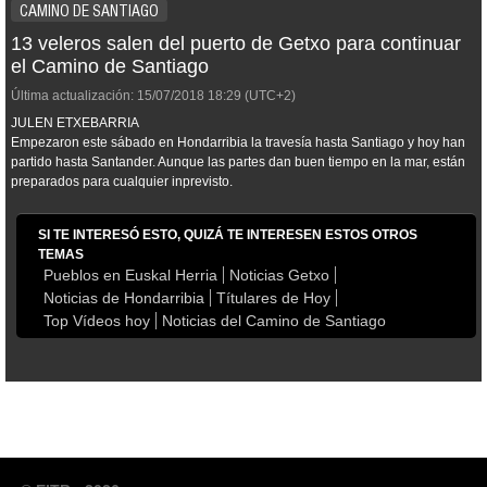
CAMINO DE SANTIAGO
13 veleros salen del puerto de Getxo para continuar
el Camino de Santiago
Última actualización:
15/07/2018
18:29
(UTC+2)
JULEN ETXEBARRIA
Empezaron este sábado en Hondarribia la travesía hasta Santiago y hoy han
partido hasta Santander. Aunque las partes dan buen tiempo en la mar, están
preparados para cualquier inprevisto.
SI TE INTERESÓ ESTO, QUIZÁ TE INTERESEN ESTOS OTROS
TEMAS
Pueblos en Euskal Herria
Noticias Getxo
Noticias de Hondarribia
Títulares de Hoy
Top Vídeos hoy
Noticias del Camino de Santiago