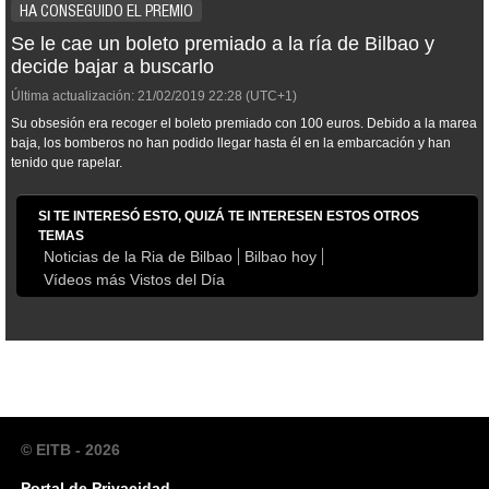
HA CONSEGUIDO EL PREMIO
Se le cae un boleto premiado a la ría de Bilbao y
decide bajar a buscarlo
Última actualización:
21/02/2019
22:28
(UTC+1)
Su obsesión era recoger el boleto premiado con 100 euros. Debido a la marea
baja, los bomberos no han podido llegar hasta él en la embarcación y han
tenido que rapelar.
SI TE INTERESÓ ESTO, QUIZÁ TE INTERESEN ESTOS OTROS
TEMAS
Noticias de la Ria de Bilbao
Bilbao hoy
Vídeos más Vistos del Día
© EITB - 2026
Portal de Privacidad