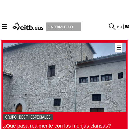
☰
EU
E
EN DIRECTO
☰
GRUPO_DEST_ESPECIALES
¿Qué pasa realmente con las monjas clarisas?