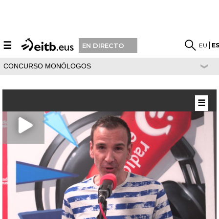
☰
EU
E
EN DIRECTO
CONCURSO MONÓLOGOS
☰